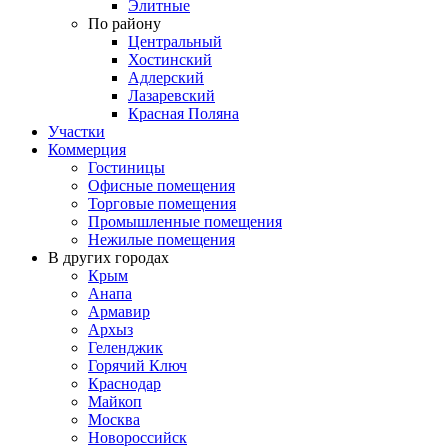
Элитные
По району
Центральный
Хостинский
Адлерский
Лазаревский
Красная Поляна
Участки
Коммерция
Гостиницы
Офисные помещения
Торговые помещения
Промышленные помещения
Нежилые помещения
В других городах
Крым
Анапа
Армавир
Архыз
Геленджик
Горячий Ключ
Краснодар
Майкоп
Москва
Новороссийск