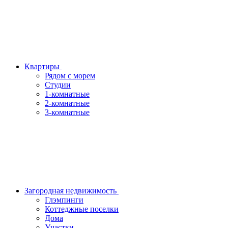
Квартиры
Рядом с морем
Студии
1-комнатные
2-комнатные
3-комнатные
Загородная недвижимость
Глэмпинги
Коттеджные поселки
Дома
Участки