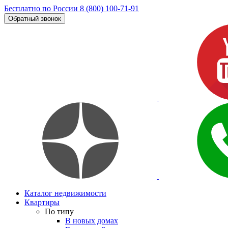
Бесплатно по России
8 (800) 100-71-91
Обратный звонок
Каталог недвижимости
Квартиры
По типу
В новых домах