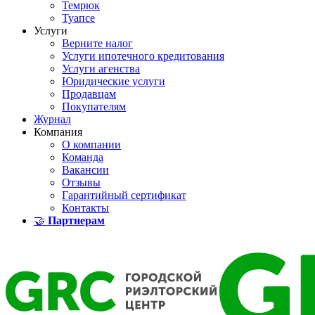
Темрюк
Туапсе
Услуги
Верните налог
Услуги ипотечного кредитования
Услуги агенства
Юридические услуги
Продавцам
Покупателям
Журнал
Компания
О компании
Команда
Вакансии
Отзывы
Гарантийный сертификат
Контакты
🤝
Партнерам