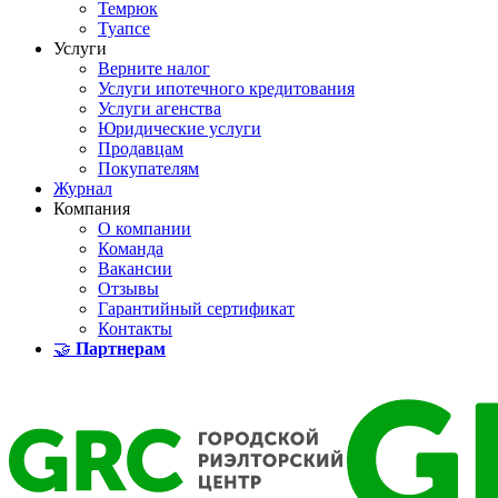
Темрюк
Туапсе
Услуги
Верните налог
Услуги ипотечного кредитования
Услуги агенства
Юридические услуги
Продавцам
Покупателям
Журнал
Компания
О компании
Команда
Вакансии
Отзывы
Гарантийный сертификат
Контакты
🤝
Партнерам