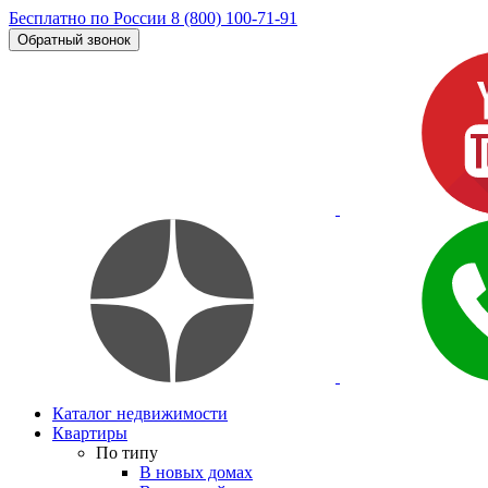
Бесплатно по России
8 (800) 100-71-91
Обратный звонок
Каталог недвижимости
Квартиры
По типу
В новых домах