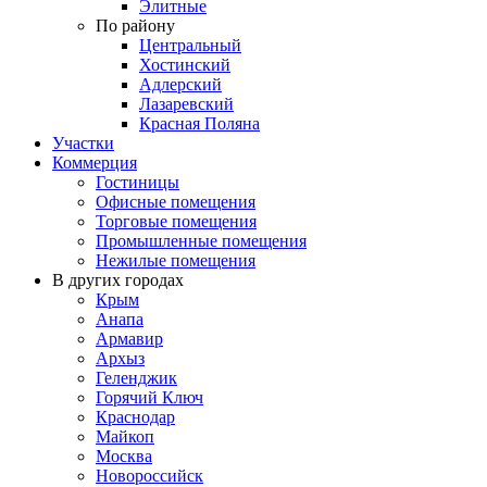
Элитные
По району
Центральный
Хостинский
Адлерский
Лазаревский
Красная Поляна
Участки
Коммерция
Гостиницы
Офисные помещения
Торговые помещения
Промышленные помещения
Нежилые помещения
В других городах
Крым
Анапа
Армавир
Архыз
Геленджик
Горячий Ключ
Краснодар
Майкоп
Москва
Новороссийск