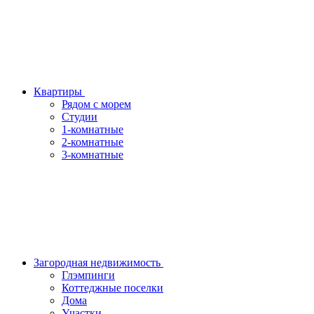
Квартиры
Рядом с морем
Студии
1-комнатные
2-комнатные
3-комнатные
Загородная недвижимость
Глэмпинги
Коттеджные поселки
Дома
Участки