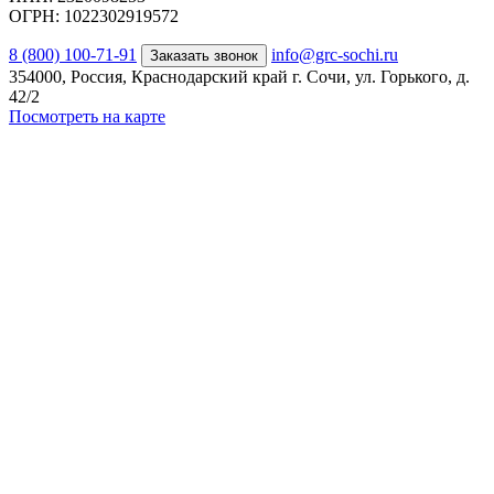
ОГРН: 1022302919572
8 (800) 100-71-91
info@grc-sochi.ru
Заказать звонок
354000, Россия, Краснодарский край г. Сочи, ул. Горького, д.
42/2
Посмотреть на карте