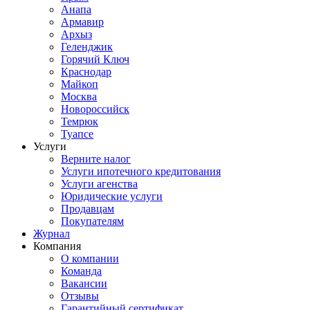
Анапа
Армавир
Архыз
Геленджик
Горячий Ключ
Краснодар
Майкоп
Москва
Новороссийск
Темрюк
Туапсе
Услуги
Верните налог
Услуги ипотечного кредитования
Услуги агенства
Юридические услуги
Продавцам
Покупателям
Журнал
Компания
О компании
Команда
Вакансии
Отзывы
Гарантийный сертификат