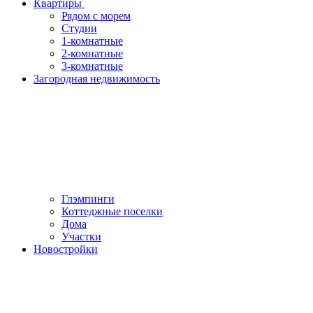
Квартиры
Рядом с морем
Студии
1-комнатные
2-комнатные
3-комнатные
Загородная недвижимость
Глэмпинги
Коттеджные поселки
Дома
Участки
Новостройки