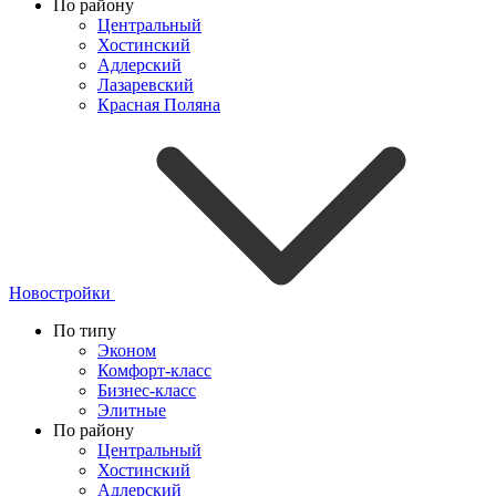
По району
Центральный
Хостинский
Адлерский
Лазаревский
Красная Поляна
Новостройки
По типу
Эконом
Комфорт-класс
Бизнес-класс
Элитные
По району
Центральный
Хостинский
Адлерский