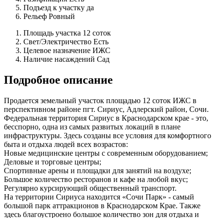
Подъезд к участку
да
Рельеф
Ровный
Площадь участка
12 соток
Свет/Электричество
Есть
Целевое назначение
ИЖС
Наличие насаждений
Сад
Подробное описание
Продается земельный участок площадью 12 соток ИЖС в
перспективном районе пгт. Сириус, Адлерский район, Сочи.
Федеральная территория Сириус в Краснодарском крае - это,
бесспорно, одна из самых развитых локаций в плане
инфраструктуры. Здесь созданы все условия для комфортного
быта и отдыха людей всех возрастов:
Новые медицинские центры с современным оборудованием;
Деловые и торговые центры;
Спортивные арены и площадки для занятий на воздухе;
Большое количество ресторанов и кафе на любой вкус;
Регулярно курсирующий общественный транспорт.
На территории Сириуса находится «Сочи Парк» - самый
большой парк аттракционов в Краснодарском Крае. Также
здесь благоустроено большое количество зон для отдыха и