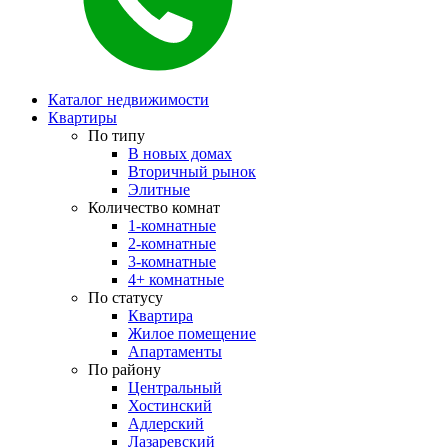
Каталог недвижимости
Квартиры
По типу
В новых домах
Вторичный рынок
Элитные
Количество комнат
1-комнатные
2-комнатные
3-комнатные
4+ комнатные
По статусу
Квартира
Жилое помещение
Апартаменты
По району
Центральный
Хостинский
Адлерский
Лазаревский