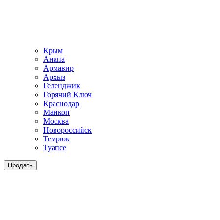
Крым
Анапа
Армавир
Архыз
Геленджик
Горячий Ключ
Краснодар
Майкоп
Москва
Новороссийск
Темрюк
Туапсе
Продать