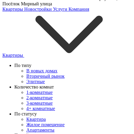
Посёлок Мирный улица
Квартиры
Новостройки
Услуги
Компания
Квартиры
По типу
В новых домах
Вторичный рынок
Элитные
Количество комнат
1-комнатные
2-комнатные
3-комнатные
4+ комнатные
По статусу
Квартира
Жилое помещение
Апартаменты