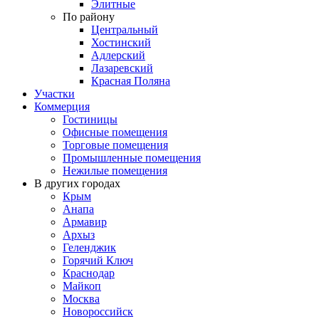
Элитные
По району
Центральный
Хостинский
Адлерский
Лазаревский
Красная Поляна
Участки
Коммерция
Гостиницы
Офисные помещения
Торговые помещения
Промышленные помещения
Нежилые помещения
В других городах
Крым
Анапа
Армавир
Архыз
Геленджик
Горячий Ключ
Краснодар
Майкоп
Москва
Новороссийск