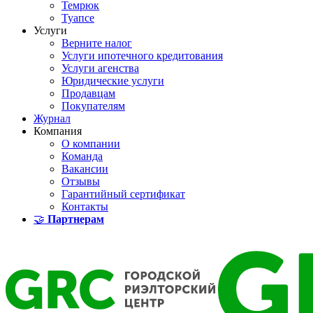
Темрюк
Туапсе
Услуги
Верните налог
Услуги ипотечного кредитования
Услуги агенства
Юридические услуги
Продавцам
Покупателям
Журнал
Компания
О компании
Команда
Вакансии
Отзывы
Гарантийный сертификат
Контакты
🤝
Партнерам