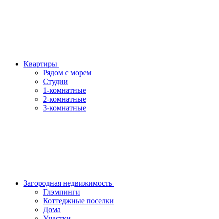
Квартиры
Рядом с морем
Студии
1-комнатные
2-комнатные
3-комнатные
Загородная недвижимость
Глэмпинги
Коттеджные поселки
Дома
Участки