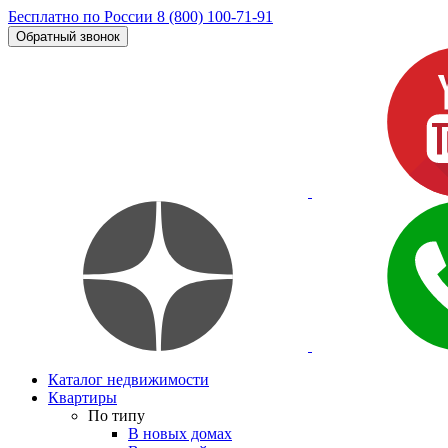
Бесплатно по России
8 (800) 100-71-91
Обратный звонок
Каталог недвижимости
Квартиры
По типу
В новых домах