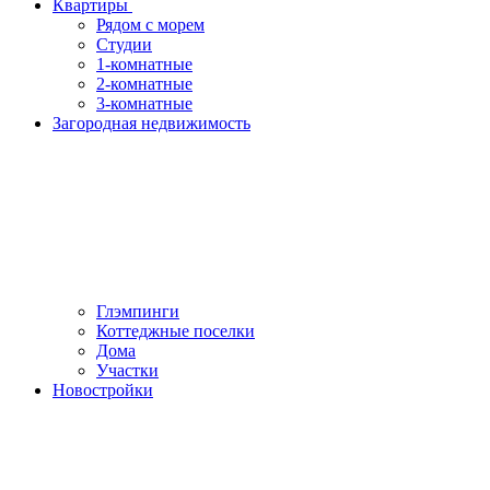
Квартиры
Рядом с морем
Студии
1-комнатные
2-комнатные
3-комнатные
Загородная недвижимость
Глэмпинги
Коттеджные поселки
Дома
Участки
Новостройки