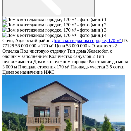
Сочи
,
Адлерский район
Дом в коттеджном городке, 170 м²
ID:
77128
58 000 000 ¤
170 м²
Цена
58 000 000 ¤
Этажность
2
Отделка
Под чистовую отделку
Тип дома
Железобет. с
блочным заполнением
Количество санузлов
2
Тип
недвижимости
Дом в коттеджном городке
Расстояние до моря
3 000 м
Площадь строения
170 м²
Площадь участка
3.5 сотки
Целевое назначение
ИЖС