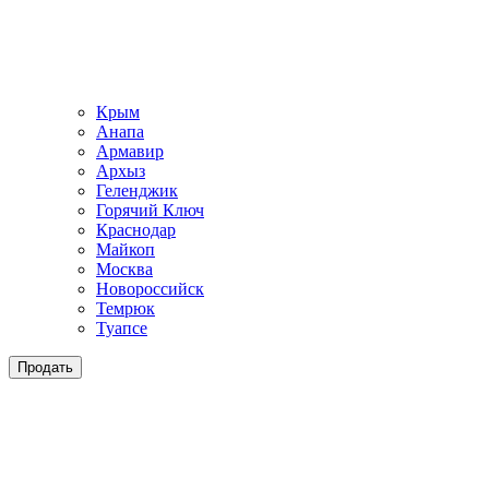
Крым
Анапа
Армавир
Архыз
Геленджик
Горячий Ключ
Краснодар
Майкоп
Москва
Новороссийск
Темрюк
Туапсе
Продать