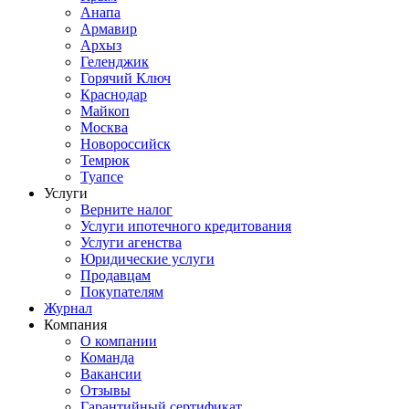
Анапа
Армавир
Архыз
Геленджик
Горячий Ключ
Краснодар
Майкоп
Москва
Новороссийск
Темрюк
Туапсе
Услуги
Верните налог
Услуги ипотечного кредитования
Услуги агенства
Юридические услуги
Продавцам
Покупателям
Журнал
Компания
О компании
Команда
Вакансии
Отзывы
Гарантийный сертификат