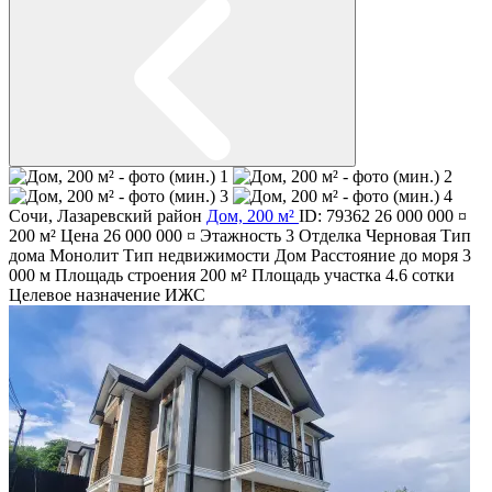
Сочи
,
Лазаревский район
Дом, 200 м²
ID: 79362
26 000 000 ¤
200 м²
Цена
26 000 000 ¤
Этажность
3
Отделка
Черновая
Тип
дома
Монолит
Тип недвижимости
Дом
Расстояние до моря
3
000 м
Площадь строения
200 м²
Площадь участка
4.6 сотки
Целевое назначение
ИЖС