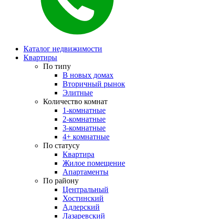
Каталог недвижимости
Квартиры
По типу
В новых домах
Вторичный рынок
Элитные
Количество комнат
1-комнатные
2-комнатные
3-комнатные
4+ комнатные
По статусу
Квартира
Жилое помещение
Апартаменты
По району
Центральный
Хостинский
Адлерский
Лазаревский