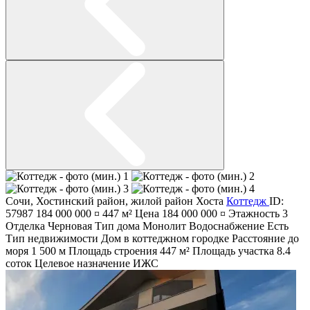
Сочи
,
Хостинский район
,
жилой район Хоста
Коттедж
ID:
57987
184 000 000 ¤
447 м²
Цена
184 000 000 ¤
Этажность
3
Отделка
Черновая
Тип дома
Монолит
Водоснабжение
Есть
Тип недвижимости
Дом в коттеджном городке
Расстояние до
моря
1 500 м
Площадь строения
447 м²
Площадь участка
8.4
соток
Целевое назначение
ИЖС