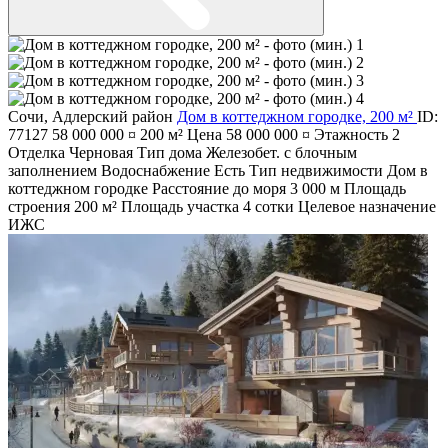
Сочи
,
Адлерский район
Дом в коттеджном городке, 200 м²
ID:
77127
58 000 000 ¤
200 м²
Цена
58 000 000 ¤
Этажность
2
Отделка
Черновая
Тип дома
Железобет. с блочным
заполнением
Водоснабжение
Есть
Тип недвижимости
Дом в
коттеджном городке
Расстояние до моря
3 000 м
Площадь
строения
200 м²
Площадь участка
4 сотки
Целевое назначение
ИЖС