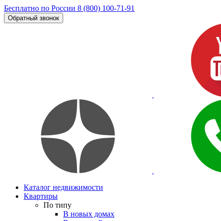
Бесплатно по России
8 (800) 100-71-91
Обратный звонок
Каталог недвижимости
Квартиры
По типу
В новых домах