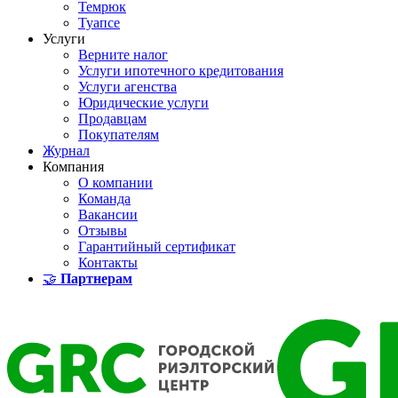
Темрюк
Туапсе
Услуги
Верните налог
Услуги ипотечного кредитования
Услуги агенства
Юридические услуги
Продавцам
Покупателям
Журнал
Компания
О компании
Команда
Вакансии
Отзывы
Гарантийный сертификат
Контакты
🤝
Партнерам