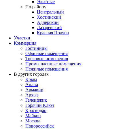
Элитные
По району
Центральный
Хостинский
Адлерский
Лазаревский
Красная Поляна
Участки
Коммерция
Гостиницы
Офисные помещения
Торговые помещения
Промышленные помещения
Нежилые помещения
В других городах
Крым
Анапа
Армавир
Архыз
Геленджик
Горячий Ключ
Краснодар
Майкоп
Москва
Новороссийск