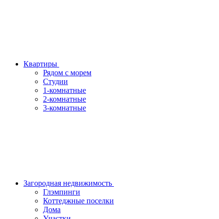
Квартиры
Рядом с морем
Студии
1-комнатные
2-комнатные
3-комнатные
Загородная недвижимость
Глэмпинги
Коттеджные поселки
Дома
Участки