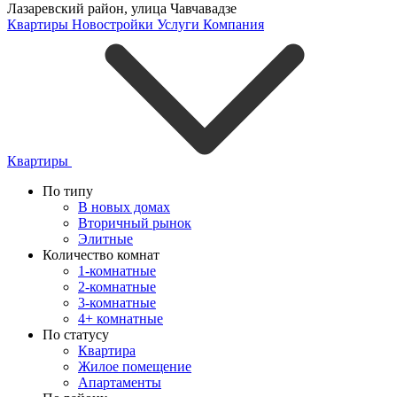
Лазаревский район
,
улица Чавчавадзе
Квартиры
Новостройки
Услуги
Компания
Квартиры
По типу
В новых домах
Вторичный рынок
Элитные
Количество комнат
1-комнатные
2-комнатные
3-комнатные
4+ комнатные
По статусу
Квартира
Жилое помещение
Апартаменты