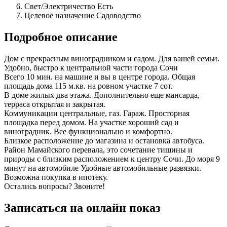
Свет/Электричество
Есть
Целевое назначение
Садоводство
Подробное описание
Дом с прекрасным виноградником и садом. Для вашей семьи.
Удобно, быстро к центральной части города Сочи
Всего 10 мин. на машине и вы в центре города. Общая
площадь дома 115 м.кв. на ровном участке 7 сот.
В доме жилых два этажа. Дополнительно еще мансарда,
терраса открытая и закрытая.
Коммуникации центральные, газ. Гараж. Просторная
площадка перед домом. На участке хороший сад и
виноградник. Все функционально и комфортно.
Близкое расположение до магазина и остановка автобуса.
Район Мамайского перевала, это сочетание тишины и
природы с близким расположением к центру Сочи. До моря 9
минут на автомобиле Удобные автомобильные развязки.
Возможна покупка в ипотеку.
Остались вопросы? Звоните!
Записаться на онлайн показ