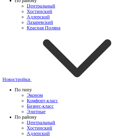
По району
Центральный
Хостинский
Адлерский
Лазаревский
Красная Поляна
Новостройки
По типу
Эконом
Комфорт-класс
Бизнес-класс
Элитные
По району
Центральный
Хостинский
Адлерский