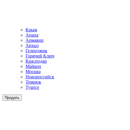
Крым
Анапа
Армавир
Архыз
Геленджик
Горячий Ключ
Краснодар
Майкоп
Москва
Новороссийск
Темрюк
Туапсе
Продать