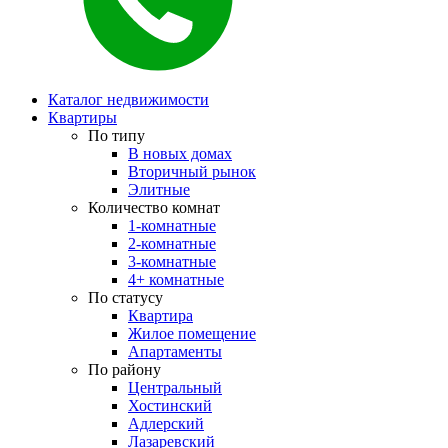
Каталог недвижимости
Квартиры
По типу
В новых домах
Вторичный рынок
Элитные
Количество комнат
1-комнатные
2-комнатные
3-комнатные
4+ комнатные
По статусу
Квартира
Жилое помещение
Апартаменты
По району
Центральный
Хостинский
Адлерский
Лазаревский