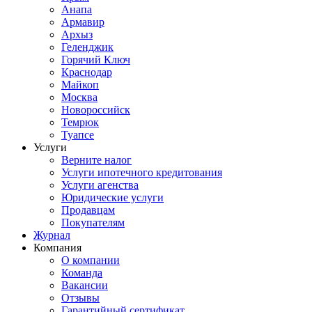
Анапа
Армавир
Архыз
Геленджик
Горячий Ключ
Краснодар
Майкоп
Москва
Новороссийск
Темрюк
Туапсе
Услуги
Верните налог
Услуги ипотечного кредитования
Услуги агенства
Юридические услуги
Продавцам
Покупателям
Журнал
Компания
О компании
Команда
Вакансии
Отзывы
Гарантийный сертификат