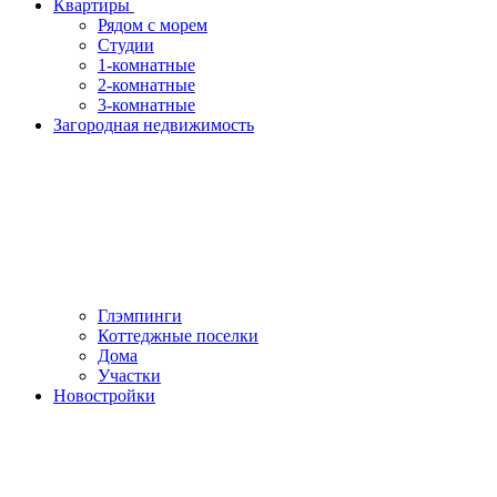
Квартиры
Рядом с морем
Студии
1-комнатные
2-комнатные
3-комнатные
Загородная недвижимость
Глэмпинги
Коттеджные поселки
Дома
Участки
Новостройки