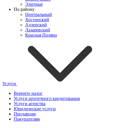
Элитные
По району
Центральный
Хостинский
Адлерский
Лазаревский
Красная Поляна
Услуги
Верните налог
Услуги ипотечного кредитования
Услуги агенства
Юридические услуги
Продавцам
Покупателям