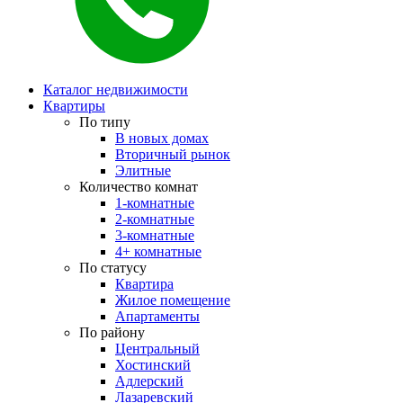
Каталог недвижимости
Квартиры
По типу
В новых домах
Вторичный рынок
Элитные
Количество комнат
1-комнатные
2-комнатные
3-комнатные
4+ комнатные
По статусу
Квартира
Жилое помещение
Апартаменты
По району
Центральный
Хостинский
Адлерский
Лазаревский