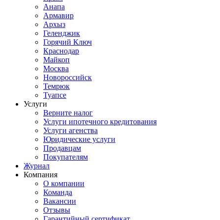
Анапа
Армавир
Архыз
Геленджик
Горячий Ключ
Краснодар
Майкоп
Москва
Новороссийск
Темрюк
Туапсе
Услуги
Верните налог
Услуги ипотечного кредитования
Услуги агенства
Юридические услуги
Продавцам
Покупателям
Журнал
Компания
О компании
Команда
Вакансии
Отзывы
Гарантийный сертификат