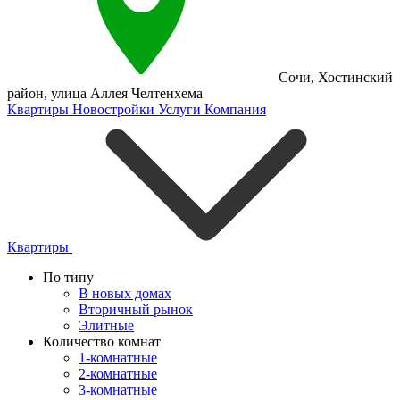
Сочи
,
Хостинский
район
,
улица Аллея Челтенхема
Квартиры
Новостройки
Услуги
Компания
Квартиры
По типу
В новых домах
Вторичный рынок
Элитные
Количество комнат
1-комнатные
2-комнатные
3-комнатные