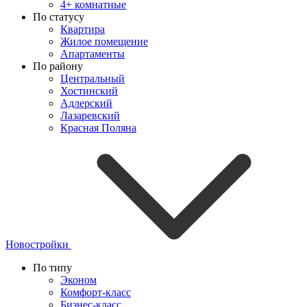
4+ комнатные
По статусу
Квартира
Жилое помещение
Апартаменты
По району
Центральный
Хостинский
Адлерский
Лазаревский
Красная Поляна
Новостройки
По типу
Эконом
Комфорт-класс
Бизнес-класс