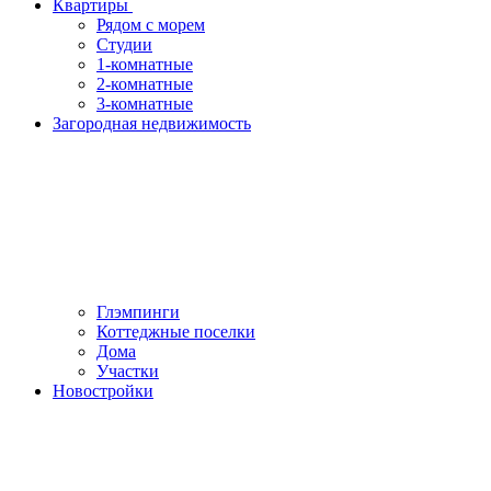
Квартиры
Рядом с морем
Студии
1-комнатные
2-комнатные
3-комнатные
Загородная недвижимость
Глэмпинги
Коттеджные поселки
Дома
Участки
Новостройки