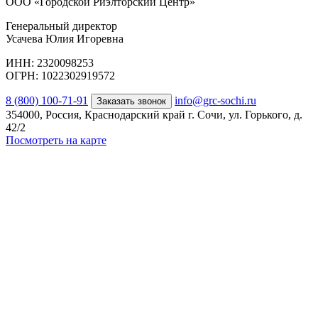
ООО «Городской Риэлторский Центр»
Генеральный директор
Усачева Юлия Игоревна
ИНН: 2320098253
ОГРН: 1022302919572
8 (800) 100-71-91
info@grc-sochi.ru
Заказать звонок
354000, Россия, Краснодарский край г. Сочи, ул. Горького, д.
42/2
Посмотреть на карте