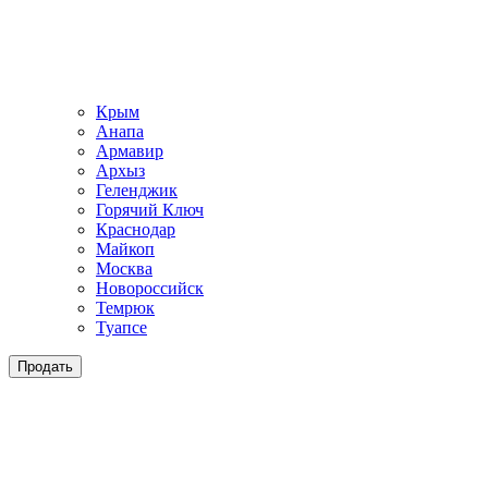
Крым
Анапа
Армавир
Архыз
Геленджик
Горячий Ключ
Краснодар
Майкоп
Москва
Новороссийск
Темрюк
Туапсе
Продать