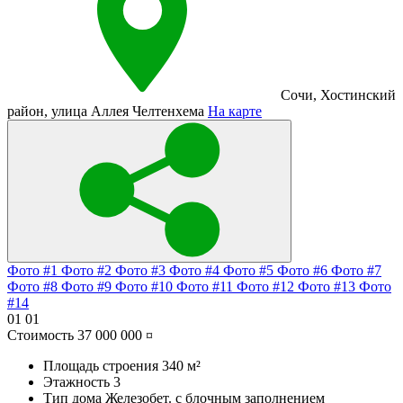
Сочи
,
Хостинский
район
,
улица Аллея Челтенхема
На карте
Фото #1
Фото #2
Фото #3
Фото #4
Фото #5
Фото #6
Фото #7
Фото #8
Фото #9
Фото #10
Фото #11
Фото #12
Фото #13
Фото
#14
01
01
Стоимость
37 000 000 ¤
Площадь строения
340 м²
Этажность
3
Тип дома
Железобет. с блочным заполнением