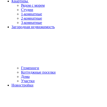
Квартиры
Рядом с морем
Студии
1-комнатные
2-комнатные
3-комнатные
Загородная недвижимость
Глэмпинги
Коттеджные поселки
Дома
Участки
Новостройки