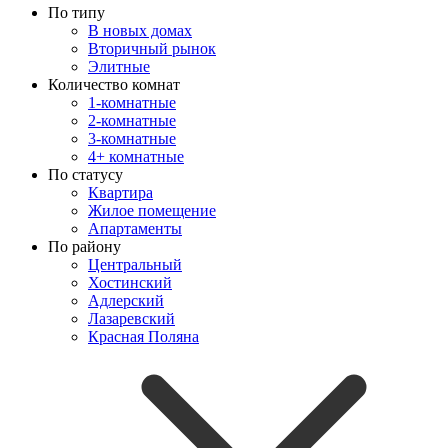
По типу
В новых домах
Вторичный рынок
Элитные
Количество комнат
1-комнатные
2-комнатные
3-комнатные
4+ комнатные
По статусу
Квартира
Жилое помещение
Апартаменты
По району
Центральный
Хостинский
Адлерский
Лазаревский
Красная Поляна