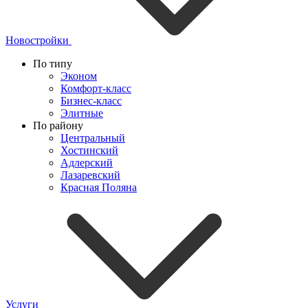
Новостройки
По типу
Эконом
Комфорт-класс
Бизнес-класс
Элитные
По району
Центральный
Хостинский
Адлерский
Лазаревский
Красная Поляна
Услуги