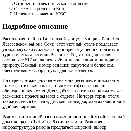
Отопление
Электрическое отопление
Свет/Электричество
Есть
Целевое назначение
ИЖС
Подробное описание
Расположенный на Таллинской улице, в микрорайоне Лоо,
Лазаревском районе Сочи, этот уютный отель предлагает
уникальную возможность приобрести успешный бизнес в
туристическом регионе России. Общая площадь отеля
составляет 617 м², включая 26 номеров с видом на море и
природу. Каждый номер оснащен санузлом и балконом,
обеспечивая комфорт и уют для постояльцев.
На первом этаже расположена зона ресепшн, в цокольном
этаже - котельная и кафе, а также профессионально
оборудованная кухня. Для удобства персонала на 4-м этаже
размещена прачечная и зона отдыха. На территории отеля
также имеется бассейн, детская площадка, мангальная зона и
удобная парковка.
Рядом с гостиницей расположен просторный хозяйственный
дом площадью 124 м² на 8 сотках земли. Развитая
инфраструктура района предлагает широкий выбор