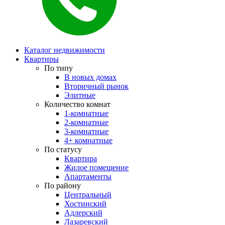
Каталог недвижимости
Квартиры
По типу
В новых домах
Вторичный рынок
Элитные
Количество комнат
1-комнатные
2-комнатные
3-комнатные
4+ комнатные
По статусу
Квартира
Жилое помещение
Апартаменты
По району
Центральный
Хостинский
Адлерский
Лазаревский