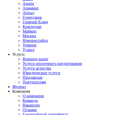
Анапа
Армавир
Архыз
Геленджик
Горячий Ключ
Краснодар
Майкоп
Москва
Новороссийск
Темрюк
Туапсе
Услуги
Верните налог
Услуги ипотечного кредитования
Услуги агенства
Юридические услуги
Продавцам
Покупателям
Журнал
Компания
О компании
Команда
Вакансии
Отзывы
Гарантийный сертификат