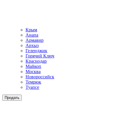
Крым
Анапа
Армавир
Архыз
Геленджик
Горячий Ключ
Краснодар
Майкоп
Москва
Новороссийск
Темрюк
Туапсе
Продать