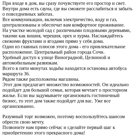
При входе в дом, вы сразу почувствуете его простор и свет.
Внутри дома есть сауна, где вы сможете расслабиться и забыть
о повседневных заботах.
Все коммуникации, включая электричество, воду и газ,
централизованы и обеспечат вам комфортное проживание.
На участке молодой сад с различными плодовыми деревьями,
такими как вишня, черешня, орех и хурма. Наслаждайтесь
свежими фруктами и ягодами прямо у себя дома.
Один из главных плюсов этого дома - его привлекательное
расположение. Центральный район города Сочи.
Удобный доступ к улице Виноградной, Целинной и
автомобильным развязкам.
Всего в пяти минутах ходьбы находится остановка автобуса
маршрута 36.
Рядом также расположены магазины.
Этот дом предлагает множество возможностей. Он идеально
подойдет для большой семьи, которая мечтает о просторном
жилье. Если вы задумываете организовать гостиничный
бизнес, то этот дом также подойдет для вас. Уже все
организованно.
Разумный торг возможен, поэтому воспользуйтесь шансом
обрести свою мечту.
Позвоните нам прямо сейчас и сделайте первый шаг к
приобретению этого прекрасного дома!