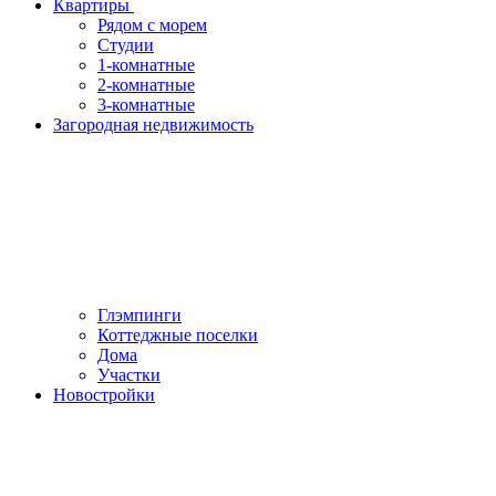
Квартиры
Рядом с морем
Студии
1-комнатные
2-комнатные
3-комнатные
Загородная недвижимость
Глэмпинги
Коттеджные поселки
Дома
Участки
Новостройки