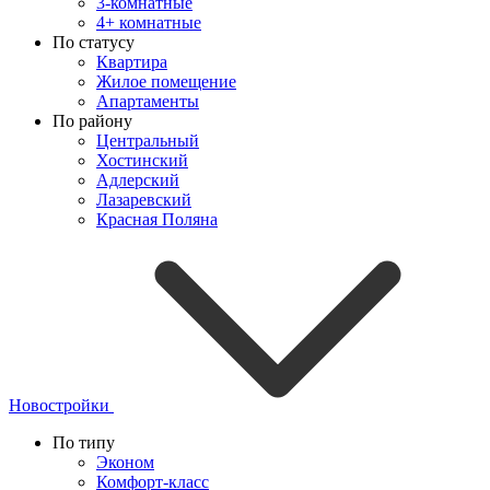
3-комнатные
4+ комнатные
По статусу
Квартира
Жилое помещение
Апартаменты
По району
Центральный
Хостинский
Адлерский
Лазаревский
Красная Поляна
Новостройки
По типу
Эконом
Комфорт-класс