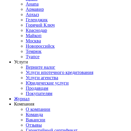
Анапа
Армавир
Архыз
Геленджик
Горячий Ключ
Краснодар
Майкоп
Москва
Новороссийск
Темрюк
Туапсе
Услуги
Верните налог
Услуги ипотечного кредитования
Услуги агенства
Юридические услуги
Продавцам
Покупателям
Журнал
Компания
О компании
Команда
Вакансии
Отзывы
Гарантийный сертификат