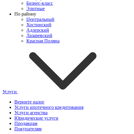
Бизнес-класс
Элитные
По району
Центральный
Хостинский
Адлерский
Лазаревский
Красная Поляна
Услуги
Верните налог
Услуги ипотечного кредитования
Услуги агенства
Юридические услуги
Продавцам
Покупателям