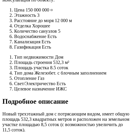
Цена
150 000 000 ¤
Этажность
3
Расстояние до моря
12 000 м
Отделка
Хорошее
Количество санузлов
5
Водоснабжение
Есть
Канализация
Есть
Газификация
Есть
Тип недвижимости
Дом
Площадь строения
532,3 м²
Площадь участка
8.5 соток
Тип дома
Железобет. с блочным заполнением
Отопление
Газ
Свет/Электричество
Есть
Целевое назначение
ИЖС
Подробное описание
Новый трехэтажный дом с потрясающим видом, имеет общую
площадь 532,3 квадратных метров и расположен на земельном
участке площадью 8,5 соток (с возможностью увеличить до
11,5 соток).