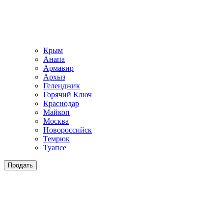
Крым
Анапа
Армавир
Архыз
Геленджик
Горячий Ключ
Краснодар
Майкоп
Москва
Новороссийск
Темрюк
Туапсе
Продать