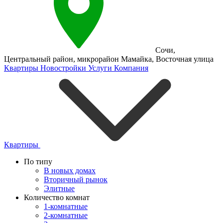
Сочи
,
Центральный район
,
микрорайон Мамайка
,
Восточная улица
Квартиры
Новостройки
Услуги
Компания
Квартиры
По типу
В новых домах
Вторичный рынок
Элитные
Количество комнат
1-комнатные
2-комнатные