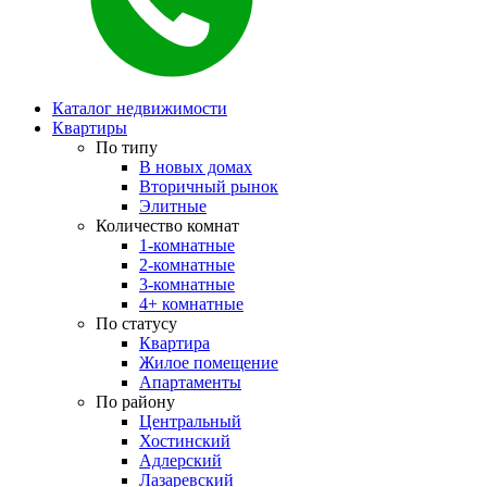
Каталог недвижимости
Квартиры
По типу
В новых домах
Вторичный рынок
Элитные
Количество комнат
1-комнатные
2-комнатные
3-комнатные
4+ комнатные
По статусу
Квартира
Жилое помещение
Апартаменты
По району
Центральный
Хостинский
Адлерский
Лазаревский