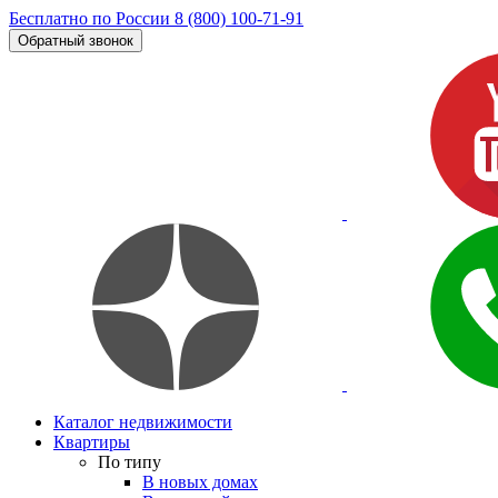
Бесплатно по России
8 (800) 100-71-91
Обратный звонок
Каталог недвижимости
Квартиры
По типу
В новых домах