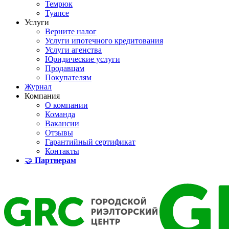
Темрюк
Туапсе
Услуги
Верните налог
Услуги ипотечного кредитования
Услуги агенства
Юридические услуги
Продавцам
Покупателям
Журнал
Компания
О компании
Команда
Вакансии
Отзывы
Гарантийный сертификат
Контакты
🤝
Партнерам