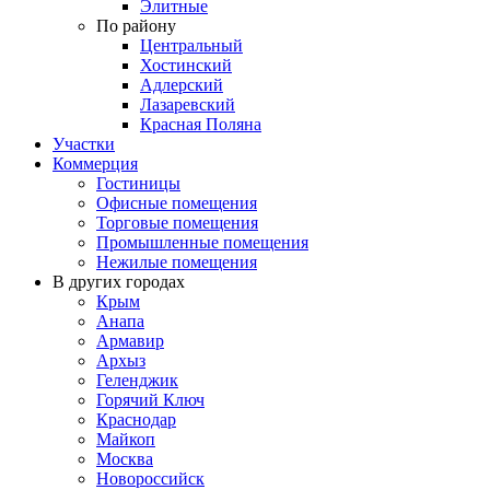
Элитные
По району
Центральный
Хостинский
Адлерский
Лазаревский
Красная Поляна
Участки
Коммерция
Гостиницы
Офисные помещения
Торговые помещения
Промышленные помещения
Нежилые помещения
В других городах
Крым
Анапа
Армавир
Архыз
Геленджик
Горячий Ключ
Краснодар
Майкоп
Москва
Новороссийск