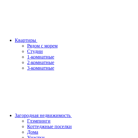
Квартиры
Рядом с морем
Студии
1-комнатные
2-комнатные
3-комнатные
Загородная недвижимость
Глэмпинги
Коттеджные поселки
Дома
Участки