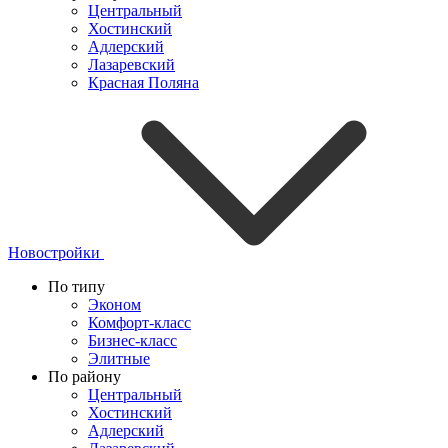
Центральный
Хостинский
Адлерский
Лазаревский
Красная Поляна
Новостройки
По типу
Эконом
Комфорт-класс
Бизнес-класс
Элитные
По району
Центральный
Хостинский
Адлерский