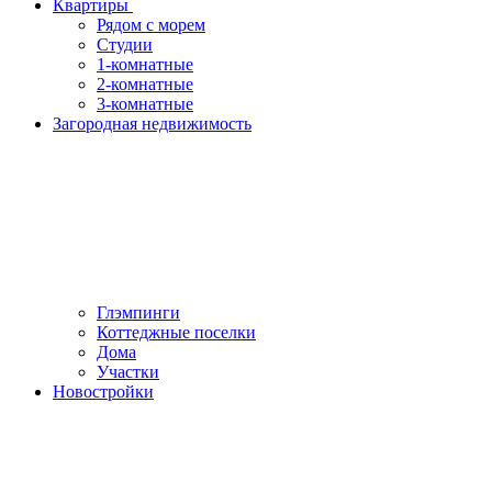
Квартиры
Рядом с морем
Студии
1-комнатные
2-комнатные
3-комнатные
Загородная недвижимость
Глэмпинги
Коттеджные поселки
Дома
Участки
Новостройки