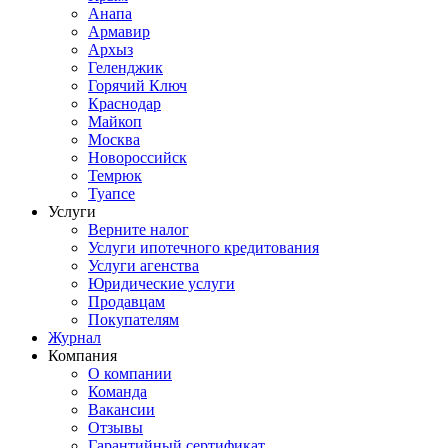
Анапа
Армавир
Архыз
Геленджик
Горячий Ключ
Краснодар
Майкоп
Москва
Новороссийск
Темрюк
Туапсе
Услуги
Верните налог
Услуги ипотечного кредитования
Услуги агенства
Юридические услуги
Продавцам
Покупателям
Журнал
Компания
О компании
Команда
Вакансии
Отзывы
Гарантийный сертификат