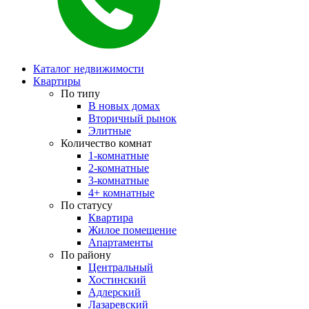
Каталог недвижимости
Квартиры
По типу
В новых домах
Вторичный рынок
Элитные
Количество комнат
1-комнатные
2-комнатные
3-комнатные
4+ комнатные
По статусу
Квартира
Жилое помещение
Апартаменты
По району
Центральный
Хостинский
Адлерский
Лазаревский