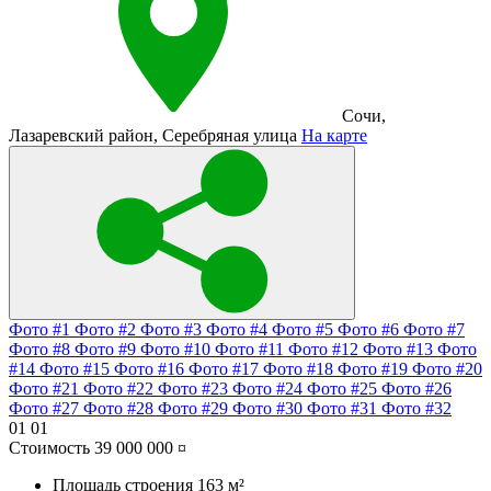
Сочи
,
Лазаревский район
,
Серебряная улица
На карте
Фото #1
Фото #2
Фото #3
Фото #4
Фото #5
Фото #6
Фото #7
Фото #8
Фото #9
Фото #10
Фото #11
Фото #12
Фото #13
Фото
#14
Фото #15
Фото #16
Фото #17
Фото #18
Фото #19
Фото #20
Фото #21
Фото #22
Фото #23
Фото #24
Фото #25
Фото #26
Фото #27
Фото #28
Фото #29
Фото #30
Фото #31
Фото #32
01
01
Стоимость
39 000 000 ¤
Площадь строения
163 м²