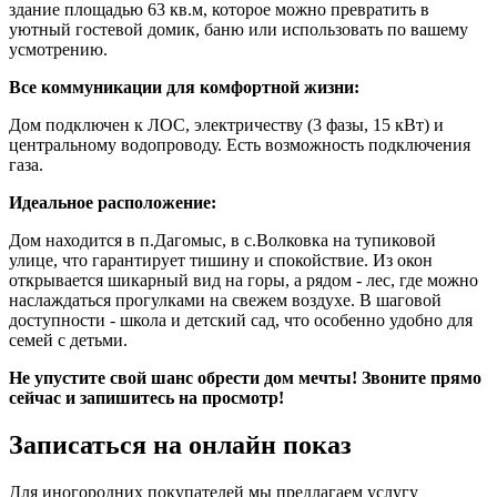
здание площадью 63 кв.м, которое можно превратить в
уютный гостевой домик, баню или использовать по вашему
усмотрению.
Все коммуникации для комфортной жизни:
Дом подключен к ЛОС, электричеству (3 фазы, 15 кВт) и
центральному водопроводу. Есть возможность подключения
газа.
Идеальное расположение:
Дом находится в п.Дагомыс, в с.Волковка на тупиковой
улице, что гарантирует тишину и спокойствие. Из окон
открывается шикарный вид на горы, а рядом - лес, где можно
наслаждаться прогулками на свежем воздухе. В шаговой
доступности - школа и детский сад, что особенно удобно для
семей с детьми.
Не упустите свой шанс обрести дом мечты! Звоните прямо
сейчас и запишитесь на просмотр!
Записаться на онлайн показ
Для иногородних покупателей мы предлагаем услугу