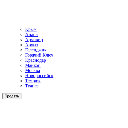
Крым
Анапа
Армавир
Архыз
Геленджик
Горячий Ключ
Краснодар
Майкоп
Москва
Новороссийск
Темрюк
Туапсе
Продать