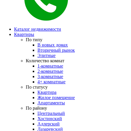
Каталог недвижимости
Квартиры
По типу
В новых домах
Вторичный рынок
Элитные
Количество комнат
1-комнатные
2-комнатные
3-комнатные
4+ комнатные
По статусу
Квартира
Жилое помещение
Апартаменты
По району
Центральный
Хостинский
Адлерский
Лазаревский