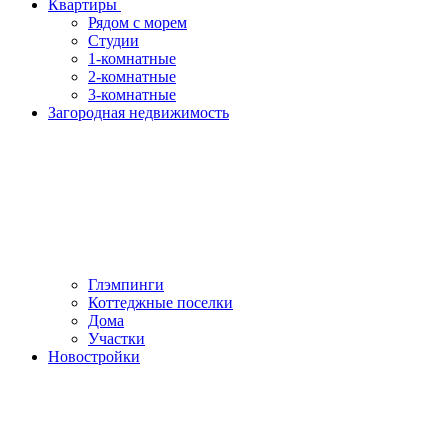
Квартиры
Рядом с морем
Студии
1-комнатные
2-комнатные
3-комнатные
Загородная недвижимость
Глэмпинги
Коттеджные поселки
Дома
Участки
Новостройки