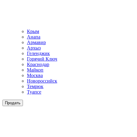
Крым
Анапа
Армавир
Архыз
Геленджик
Горячий Ключ
Краснодар
Майкоп
Москва
Новороссийск
Темрюк
Туапсе
Продать