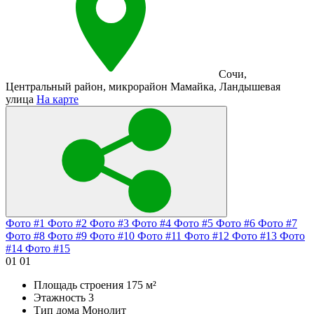
Сочи
,
Центральный район
,
микрорайон Мамайка
,
Ландышевая
улица
На карте
Фото #1
Фото #2
Фото #3
Фото #4
Фото #5
Фото #6
Фото #7
Фото #8
Фото #9
Фото #10
Фото #11
Фото #12
Фото #13
Фото
#14
Фото #15
01
01
Площадь строения
175 м²
Этажность
3
Тип дома
Монолит