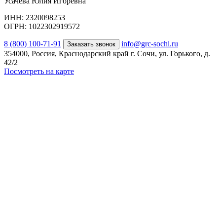
Усачева Юлия Игоревна
ИНН: 2320098253
ОГРН: 1022302919572
8 (800) 100-71-91
info@grc-sochi.ru
Заказать звонок
354000, Россия, Краснодарский край г. Сочи, ул. Горького, д.
42/2
Посмотреть на карте