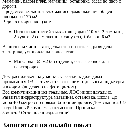
Мамайки, рядом пляж, магазины, остановка, заезд во двор с
дороги!
Продается 1/3 часть трёхэтажного домовладения общей
площадью 175 м2.
В долю входят площади:
Полностью третий этаж - площадью 110 м2, 2 комнаты,
2 кухни, 2 совмещенных санузела, + балкон 6 м2
Выполнена чистовая отделка стен и потолка, разведена
электрика, установлены включатели.
Мансарда - 65 м2 без отделки, есть газоблок для
перегородок.
Дом расположен на участке 5.1 сотки, к доле дома
прилагается 1/3 часть участка со своим отдельным подъездом
и входом. (выделено на фото цветом)
Все коммуникации центральные. ЛОС индивидуально.
Развитая инфраструктура магазины, остановка, школа. До
моря 400 метров по прямой бетонной дороге. Дом сдан в 2019
году. Полный комплект документов. Прописка.
Звоните! Отличное предложение!
Записаться на онлайн показ