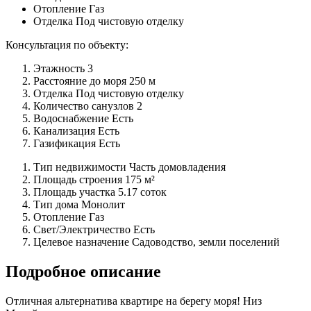
Отопление
Газ
Отделка
Под чистовую отделку
Консультация по объекту:
Этажность
3
Расстояние до моря
250 м
Отделка
Под чистовую отделку
Количество санузлов
2
Водоснабжение
Есть
Канализация
Есть
Газификация
Есть
Тип недвижимости
Часть домовладения
Площадь строения
175 м²
Площадь участка
5.17 соток
Тип дома
Монолит
Отопление
Газ
Свет/Электричество
Есть
Целевое назначение
Садоводство, земли поселений
Подробное описание
Отличная альтернатива квартире на берегу моря! Низ