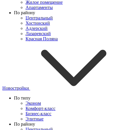
Жилое помещение
Апартаменты
По району
Центральный
Хостинский
Адлерский
Лазаревский
Красная Поляна
Новостройки
По типу
Эконом
Комфорт-класс
Бизнес-класс
Элитные
По району
Центральный