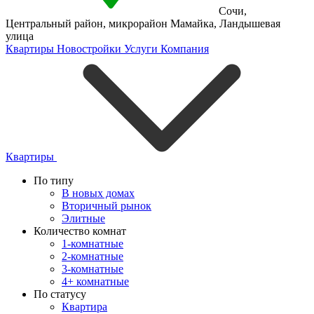
Сочи
,
Центральный район
,
микрорайон Мамайка
,
Ландышевая
улица
Квартиры
Новостройки
Услуги
Компания
Квартиры
По типу
В новых домах
Вторичный рынок
Элитные
Количество комнат
1-комнатные
2-комнатные
3-комнатные
4+ комнатные
По статусу
Квартира