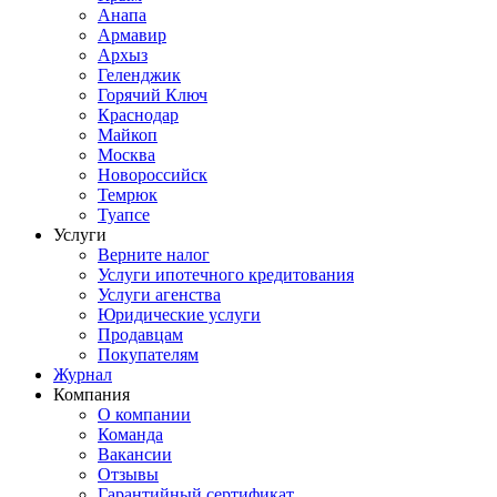
Анапа
Армавир
Архыз
Геленджик
Горячий Ключ
Краснодар
Майкоп
Москва
Новороссийск
Темрюк
Туапсе
Услуги
Верните налог
Услуги ипотечного кредитования
Услуги агенства
Юридические услуги
Продавцам
Покупателям
Журнал
Компания
О компании
Команда
Вакансии
Отзывы
Гарантийный сертификат