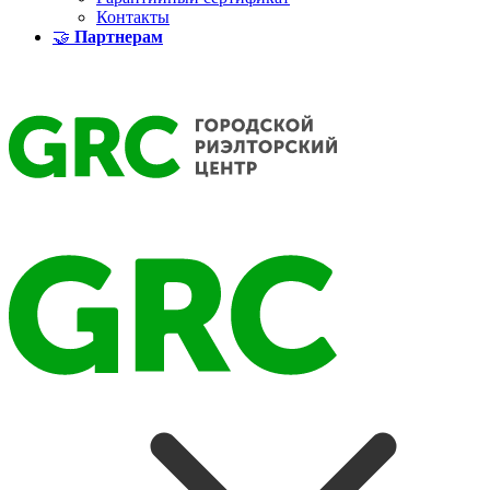
Контакты
🤝
Партнерам