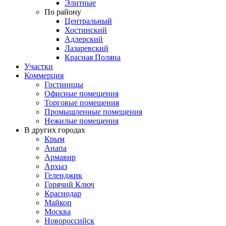
Элитные
По району
Центральный
Хостинский
Адлерский
Лазаревский
Красная Поляна
Участки
Коммерция
Гостиницы
Офисные помещения
Торговые помещения
Промышленные помещения
Нежилые помещения
В других городах
Крым
Анапа
Армавир
Архыз
Геленджик
Горячий Ключ
Краснодар
Майкоп
Москва
Новороссийск