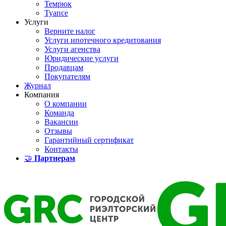
Темрюк
Туапсе
Услуги
Верните налог
Услуги ипотечного кредитования
Услуги агенства
Юридические услуги
Продавцам
Покупателям
Журнал
Компания
О компании
Команда
Вакансии
Отзывы
Гарантийный сертификат
Контакты
🤝
Партнерам