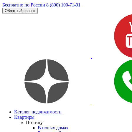
Бесплатно по России
8 (800) 100-71-91
Обратный звонок
Каталог недвижимости
Квартиры
По типу
В новых домах