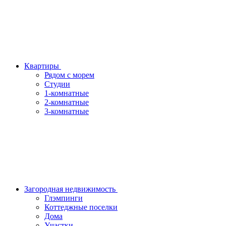
Квартиры
Рядом с морем
Студии
1-комнатные
2-комнатные
3-комнатные
Загородная недвижимость
Глэмпинги
Коттеджные поселки
Дома
Участки