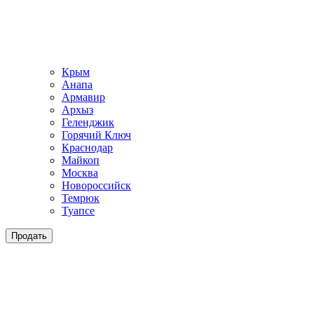
Крым
Анапа
Армавир
Архыз
Геленджик
Горячий Ключ
Краснодар
Майкоп
Москва
Новороссийск
Темрюк
Туапсе
Продать