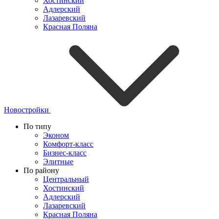
Хостинский
Адлерский
Лазаревский
Красная Поляна
Новостройки
По типу
Эконом
Комфорт-класс
Бизнес-класс
Элитные
По району
Центральный
Хостинский
Адлерский
Лазаревский
Красная Поляна