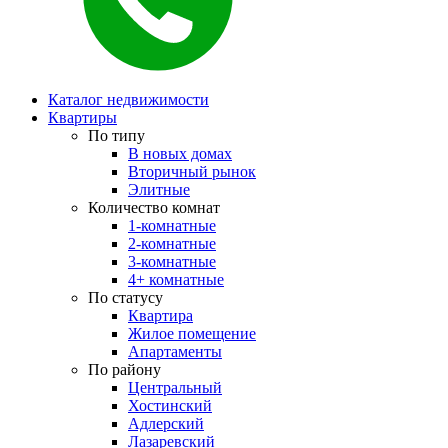
Каталог недвижимости
Квартиры
По типу
В новых домах
Вторичный рынок
Элитные
Количество комнат
1-комнатные
2-комнатные
3-комнатные
4+ комнатные
По статусу
Квартира
Жилое помещение
Апартаменты
По району
Центральный
Хостинский
Адлерский
Лазаревский