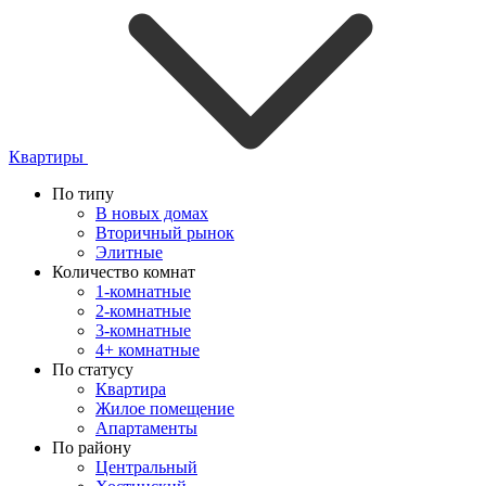
Квартиры
По типу
В новых домах
Вторичный рынок
Элитные
Количество комнат
1-комнатные
2-комнатные
3-комнатные
4+ комнатные
По статусу
Квартира
Жилое помещение
Апартаменты
По району
Центральный