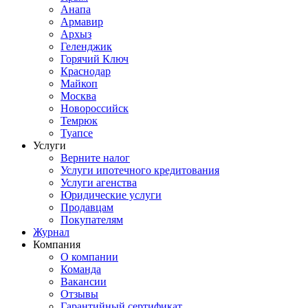
Анапа
Армавир
Архыз
Геленджик
Горячий Ключ
Краснодар
Майкоп
Москва
Новороссийск
Темрюк
Туапсе
Услуги
Верните налог
Услуги ипотечного кредитования
Услуги агенства
Юридические услуги
Продавцам
Покупателям
Журнал
Компания
О компании
Команда
Вакансии
Отзывы
Гарантийный сертификат