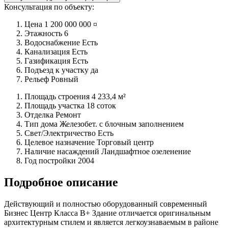
Консультация по объекту:
Цена
1 200 000 000 ¤
Этажность
6
Водоснабжение
Есть
Канализация
Есть
Газификация
Есть
Подъезд к участку
да
Рельеф
Ровный
Площадь строения
4 233,4 м²
Площадь участка
18 соток
Отделка
Ремонт
Тип дома
Железобет. с блочным заполнением
Свет/Электричество
Есть
Целевое назначение
Торговый центр
Наличие насаждений
Ландшафтное озеленение
Год постройки
2004
Подробное описание
Действующий и полностью оборудованный современный
Бизнес Центр Класса В+ Здание отличается оригинальным
архитектурным стилем и является легкоузнаваемым в районе