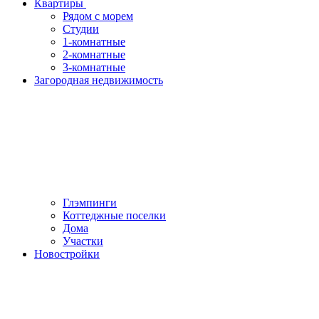
Квартиры
Рядом с морем
Студии
1-комнатные
2-комнатные
3-комнатные
Загородная недвижимость
Глэмпинги
Коттеджные поселки
Дома
Участки
Новостройки