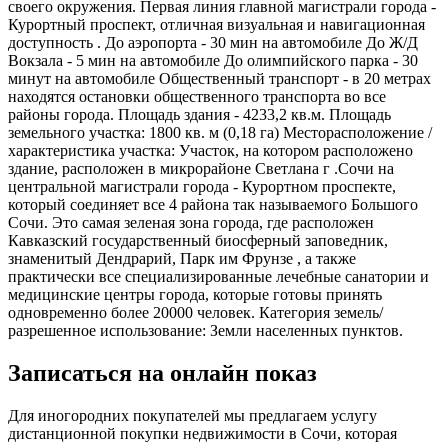
своего окружения. Первая линия главной магистрали города -
Курортный проспект, отличная визуальная и навигационная
доступность . До аэропорта - 30 мин на автомобиле До Ж/Д
Вокзала - 5 мин на автомобиле До олимпийского парка - 30
минут на автомобиле Общественный транспорт - в 20 метрах
находятся остановки общественного транспорта во все
районы города. Площадь здания - 4233,2 кв.м. Площадь
земельного участка: 1800 кв. м (0,18 га) Месторасположение /
характеристика участка: Участок, на котором расположено
здание, расположен в микрорайоне Светлана г .Сочи на
центральной магистрали города - Курортном проспекте,
который соединяет все 4 района так называемого Большого
Сочи. Это самая зеленая зона города, где расположен
Кавказский государственный биосферный заповедник,
знаменитый Дендрарий, Парк им Фрунзе , а также
практически все специализированные лечебные санатории и
медицинские центры города, которые готовы принять
одновременно более 20000 человек. Категория земель/
разрешенное использование: Земли населенных пунктов.
Записаться на онлайн показ
Для иногородних покупателей мы предлагаем услугу
дистанционной покупки недвижимости в Сочи, которая