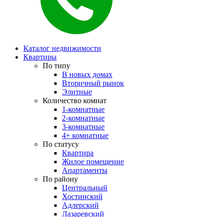
Каталог недвижимости
Квартиры
По типу
В новых домах
Вторичный рынок
Элитные
Количество комнат
1-комнатные
2-комнатные
3-комнатные
4+ комнатные
По статусу
Квартира
Жилое помещение
Апартаменты
По району
Центральный
Хостинский
Адлерский
Лазаревский