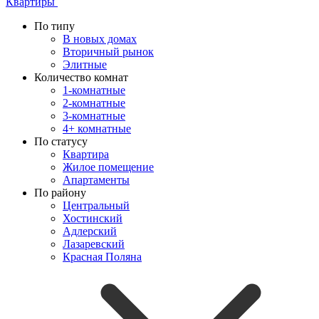
Квартиры
По типу
В новых домах
Вторичный рынок
Элитные
Количество комнат
1-комнатные
2-комнатные
3-комнатные
4+ комнатные
По статусу
Квартира
Жилое помещение
Апартаменты
По району
Центральный
Хостинский
Адлерский
Лазаревский
Красная Поляна