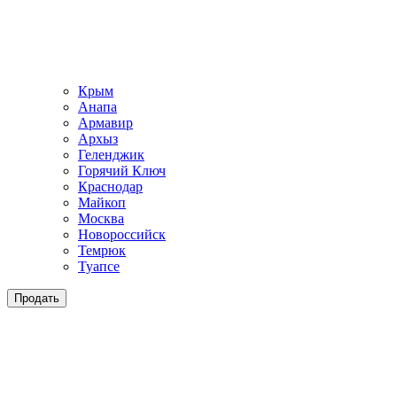
Крым
Анапа
Армавир
Архыз
Геленджик
Горячий Ключ
Краснодар
Майкоп
Москва
Новороссийск
Темрюк
Туапсе
Продать