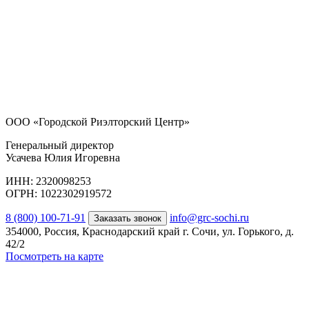
ООО «Городской Риэлторский Центр»
Генеральный директор
Усачева Юлия Игоревна
ИНН: 2320098253
ОГРН: 1022302919572
8 (800) 100-71-91
info@grc-sochi.ru
Заказать звонок
354000, Россия, Краснодарский край г. Сочи, ул. Горького, д.
42/2
Посмотреть на карте