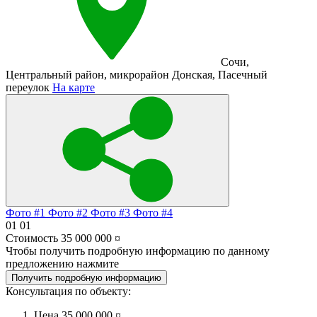
Сочи
,
Центральный район
,
микрорайон Донская
,
Пасечный
переулок
На карте
Фото #1
Фото #2
Фото #3
Фото #4
01
01
Стоимость
35 000 000 ¤
Чтобы получить подробную информацию по данному
предложению нажмите
Получить подробную информацию
Консультация по объекту:
Цена
35 000 000 ¤