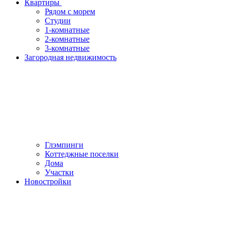
Квартиры
Рядом с морем
Студии
1-комнатные
2-комнатные
3-комнатные
Загородная недвижимость
Глэмпинги
Коттеджные поселки
Дома
Участки
Новостройки