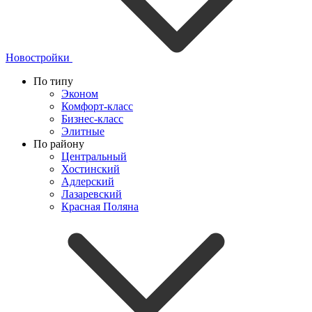
Новостройки
По типу
Эконом
Комфорт-класс
Бизнес-класс
Элитные
По району
Центральный
Хостинский
Адлерский
Лазаревский
Красная Поляна