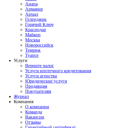
Анапа
Армавир
Архыз
Геленджик
Горячий Ключ
Краснодар
Майкоп
Москва
Новороссийск
Темрюк
Туапсе
Услуги
Верните налог
Услуги ипотечного кредитования
Услуги агенства
Юридические услуги
Продавцам
Покупателям
Журнал
Компания
О компании
Команда
Вакансии
Отзывы
Гарантийный сертификат