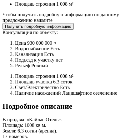
Площадь строения
1 008 м²
Чтобы получить подробную информацию по данному
предложению нажмите
Получить подробную информацию
Консультация по объекту:
Цена
930 000 000 ¤
Водоснабжение
Есть
Канализация
Есть
Подъезд к участку
нет
Рельеф
Ровный
Площадь строения
1 008 м²
Площадь участка
6.3 соток
Свет/Электричество
Есть
Наличие насаждений
Ландшафтное озеленение
Подробное описание
В продаже «Кайлас Отель».
Площадь: 1008 кв м.
Земля: 6,3 сотки (аренда).
17 номеров.