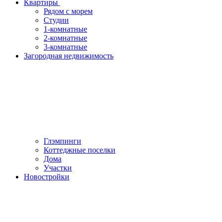
Квартиры
Рядом с морем
Студии
1-комнатные
2-комнатные
3-комнатные
Загородная недвижимость
Глэмпинги
Коттеджные поселки
Дома
Участки
Новостройки