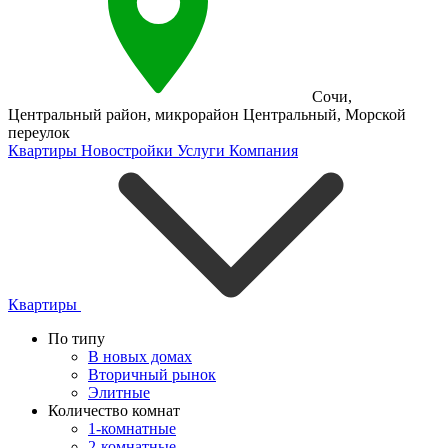
Сочи
,
Центральный район
,
микрорайон Центральный
,
Морской
переулок
Квартиры
Новостройки
Услуги
Компания
Квартиры
По типу
В новых домах
Вторичный рынок
Элитные
Количество комнат
1-комнатные
2-комнатные