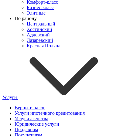
Комфорт-класс
Бизнес-класс
Элитные
По району
Центральный
Хостинский
Адлерский
Лазаревский
Красная Поляна
Услуги
Верните налог
Услуги ипотечного кредитования
Услуги агенства
Юридические услуги
Продавцам
Покупателям