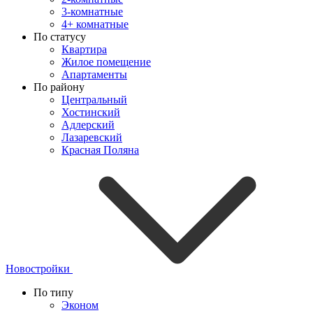
3-комнатные
4+ комнатные
По статусу
Квартира
Жилое помещение
Апартаменты
По району
Центральный
Хостинский
Адлерский
Лазаревский
Красная Поляна
Новостройки
По типу
Эконом