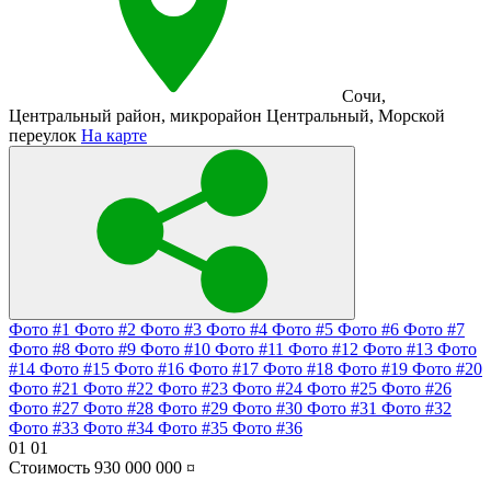
Сочи
,
Центральный район
,
микрорайон Центральный
,
Морской
переулок
На карте
Фото #1
Фото #2
Фото #3
Фото #4
Фото #5
Фото #6
Фото #7
Фото #8
Фото #9
Фото #10
Фото #11
Фото #12
Фото #13
Фото
#14
Фото #15
Фото #16
Фото #17
Фото #18
Фото #19
Фото #20
Фото #21
Фото #22
Фото #23
Фото #24
Фото #25
Фото #26
Фото #27
Фото #28
Фото #29
Фото #30
Фото #31
Фото #32
Фото #33
Фото #34
Фото #35
Фото #36
01
01
Стоимость
930 000 000 ¤