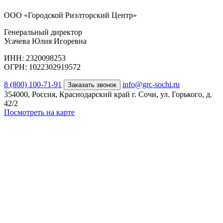
ООО «Городской Риэлторский Центр»
Генеральный директор
Усачева Юлия Игоревна
ИНН: 2320098253
ОГРН: 1022302919572
8 (800) 100-71-91
info@grc-sochi.ru
Заказать звонок
354000, Россия, Краснодарский край г. Сочи, ул. Горького, д.
42/2
Посмотреть на карте