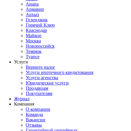
Анапа
Армавир
Архыз
Геленджик
Горячий Ключ
Краснодар
Майкоп
Москва
Новороссийск
Темрюк
Туапсе
Услуги
Верните налог
Услуги ипотечного кредитования
Услуги агенства
Юридические услуги
Продавцам
Покупателям
Журнал
Компания
О компании
Команда
Вакансии
Отзывы
Гарантийный сертификат