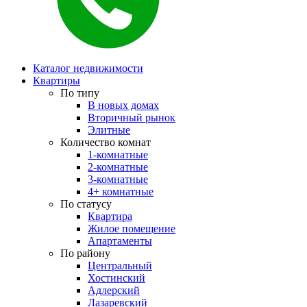
Каталог недвижимости
Квартиры
По типу
В новых домах
Вторичный рынок
Элитные
Количество комнат
1-комнатные
2-комнатные
3-комнатные
4+ комнатные
По статусу
Квартира
Жилое помещение
Апартаменты
По району
Центральный
Хостинский
Адлерский
Лазаревский