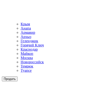
Крым
Анапа
Армавир
Архыз
Геленджик
Горячий Ключ
Краснодар
Майкоп
Москва
Новороссийск
Темрюк
Туапсе
Продать