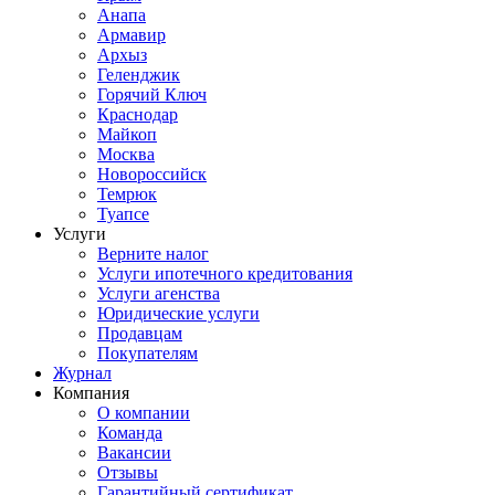
Анапа
Армавир
Архыз
Геленджик
Горячий Ключ
Краснодар
Майкоп
Москва
Новороссийск
Темрюк
Туапсе
Услуги
Верните налог
Услуги ипотечного кредитования
Услуги агенства
Юридические услуги
Продавцам
Покупателям
Журнал
Компания
О компании
Команда
Вакансии
Отзывы
Гарантийный сертификат