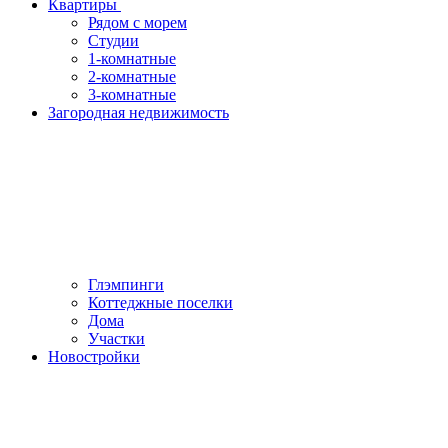
Квартиры
Рядом с морем
Студии
1-комнатные
2-комнатные
3-комнатные
Загородная недвижимость
Глэмпинги
Коттеджные поселки
Дома
Участки
Новостройки