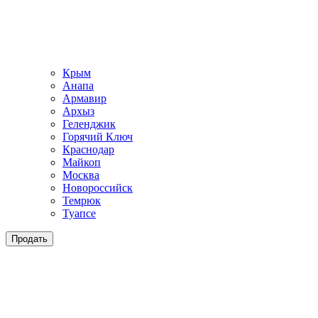
Крым
Анапа
Армавир
Архыз
Геленджик
Горячий Ключ
Краснодар
Майкоп
Москва
Новороссийск
Темрюк
Туапсе
Продать