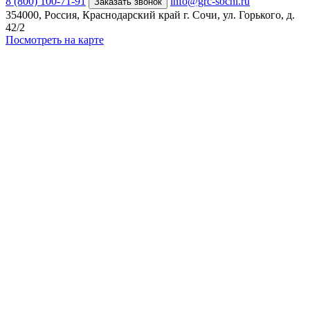
8 (800) 100-71-91
info@grc-sochi.ru
Заказать звонок
354000, Россия, Краснодарский край г. Сочи, ул. Горького, д.
42/2
Посмотреть на карте