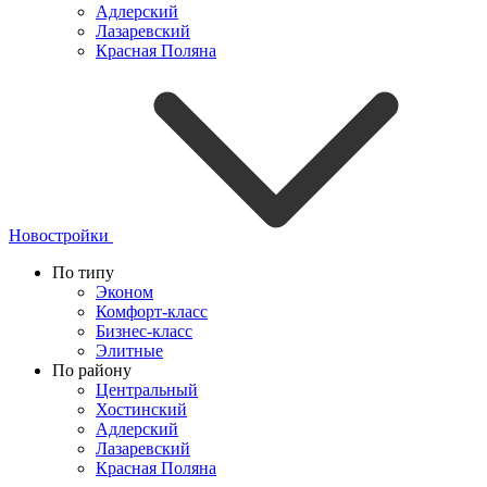
Адлерский
Лазаревский
Красная Поляна
Новостройки
По типу
Эконом
Комфорт-класс
Бизнес-класс
Элитные
По району
Центральный
Хостинский
Адлерский
Лазаревский
Красная Поляна