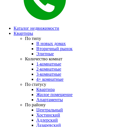
Каталог недвижимости
Квартиры
По типу
В новых домах
Вторичный рынок
Элитные
Количество комнат
1-комнатные
2-комнатные
3-комнатные
4+ комнатные
По статусу
Квартира
Жилое помещение
Апартаменты
По району
Центральный
Хостинский
Адлерский
Лазаревский