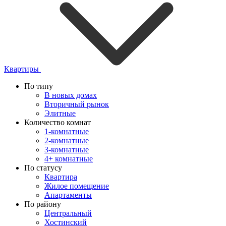
Квартиры
По типу
В новых домах
Вторичный рынок
Элитные
Количество комнат
1-комнатные
2-комнатные
3-комнатные
4+ комнатные
По статусу
Квартира
Жилое помещение
Апартаменты
По району
Центральный
Хостинский