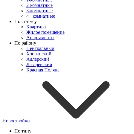
2-комнатные
3-комнатные
4+ комнатные
По статусу
Квартира
Жилое помещение
Апартаменты
По району
Центральный
Хостинский
Адлерский
Лазаревский
Красная Поляна
Новостройки
По типу