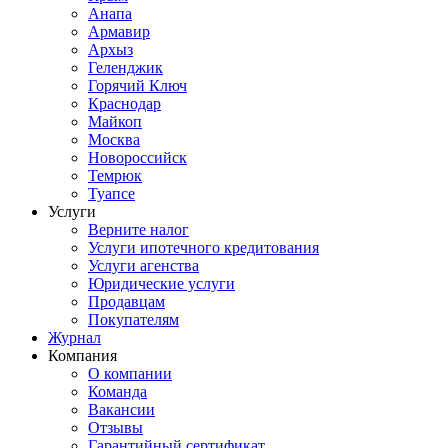
Анапа
Армавир
Архыз
Геленджик
Горячий Ключ
Краснодар
Майкоп
Москва
Новороссийск
Темрюк
Туапсе
Услуги
Верните налог
Услуги ипотечного кредитования
Услуги агенства
Юридические услуги
Продавцам
Покупателям
Журнал
Компания
О компании
Команда
Вакансии
Отзывы
Гарантийный сертификат