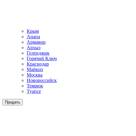
Крым
Анапа
Армавир
Архыз
Геленджик
Горячий Ключ
Краснодар
Майкоп
Москва
Новороссийск
Темрюк
Туапсе
Продать