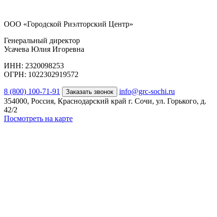
ООО «Городской Риэлторский Центр»
Генеральный директор
Усачева Юлия Игоревна
ИНН: 2320098253
ОГРН: 1022302919572
8 (800) 100-71-91
info@grc-sochi.ru
Заказать звонок
354000, Россия, Краснодарский край г. Сочи, ул. Горького, д.
42/2
Посмотреть на карте