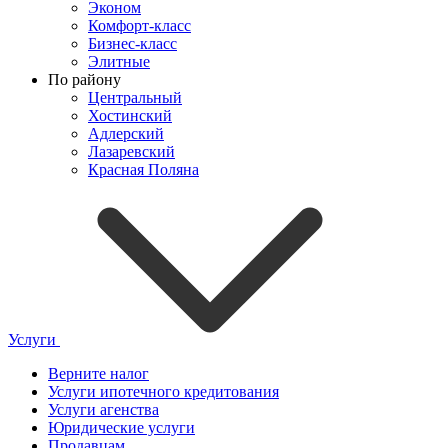
Эконом
Комфорт-класс
Бизнес-класс
Элитные
По району
Центральный
Хостинский
Адлерский
Лазаревский
Красная Поляна
Услуги
Верните налог
Услуги ипотечного кредитования
Услуги агенства
Юридические услуги
Продавцам