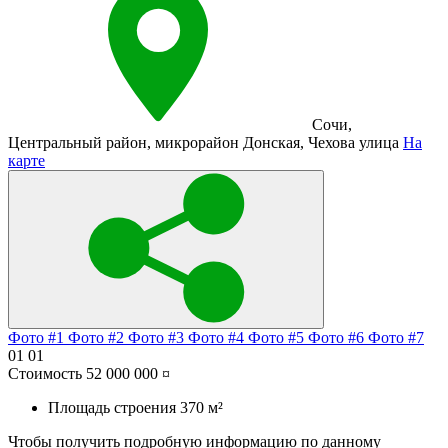
Сочи
,
Центральный район
,
микрорайон Донская
,
Чехова улица
На
карте
Фото #1
Фото #2
Фото #3
Фото #4
Фото #5
Фото #6
Фото #7
01
01
Стоимость
52 000 000 ¤
Площадь строения
370 м²
Чтобы получить подробную информацию по данному