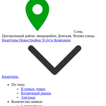
Сочи
,
Центральный район
,
микрорайон Донская
,
Чехова улица
Квартиры
Новостройки
Услуги
Компания
Квартиры
По типу
В новых домах
Вторичный рынок
Элитные
Количество комнат
1-комнатные