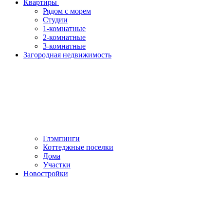
Квартиры
Рядом с морем
Студии
1-комнатные
2-комнатные
3-комнатные
Загородная недвижимость
Глэмпинги
Коттеджные поселки
Дома
Участки
Новостройки