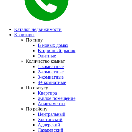
Каталог недвижимости
Квартиры
По типу
В новых домах
Вторичный рынок
Элитные
Количество комнат
1-комнатные
2-комнатные
3-комнатные
4+ комнатные
По статусу
Квартира
Жилое помещение
Апартаменты
По району
Центральный
Хостинский
Адлерский
Лазаревский