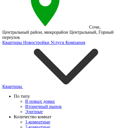
Сочи
,
Центральный район
,
микрорайон Центральный
,
Горный
переулок
Квартиры
Новостройки
Услуги
Компания
Квартиры
По типу
В новых домах
Вторичный рынок
Элитные
Количество комнат
1-комнатные
2-комнатные