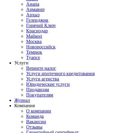
Анапа
Армавир
Архыз
Геленджик
Горячий Ключ
Краснодар
Майкоп
Москва
Новороссийск
Темрюк
Туапсе
Услуги
Верните налог
Услуги ипотечного кредитования
Услуги агенства
Юридические услуги
Продавцам
Покупателям
Журнал
Компания
О компании
Команда
Вакансии
Отзывы
Гарантийный сертификат