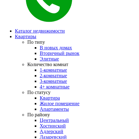
Каталог недвижимости
Квартиры
По типу
В новых домах
Вторичный рынок
Элитные
Количество комнат
1-комнатные
2-комнатные
3-комнатные
4+ комнатные
По статусу
Квартира
Жилое помещение
Апартаменты
По району
Центральный
Хостинский
Адлерский
Лазаревский