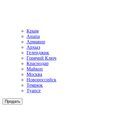
Крым
Анапа
Армавир
Архыз
Геленджик
Горячий Ключ
Краснодар
Майкоп
Москва
Новороссийск
Темрюк
Туапсе
Продать