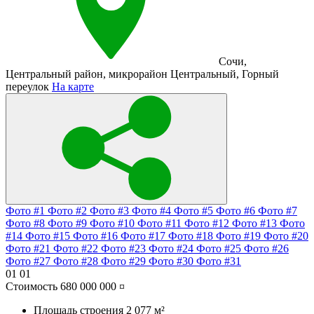
Сочи
,
Центральный район
,
микрорайон Центральный
,
Горный
переулок
На карте
Фото #1
Фото #2
Фото #3
Фото #4
Фото #5
Фото #6
Фото #7
Фото #8
Фото #9
Фото #10
Фото #11
Фото #12
Фото #13
Фото
#14
Фото #15
Фото #16
Фото #17
Фото #18
Фото #19
Фото #20
Фото #21
Фото #22
Фото #23
Фото #24
Фото #25
Фото #26
Фото #27
Фото #28
Фото #29
Фото #30
Фото #31
01
01
Стоимость
680 000 000 ¤
Площадь строения
2 077 м²