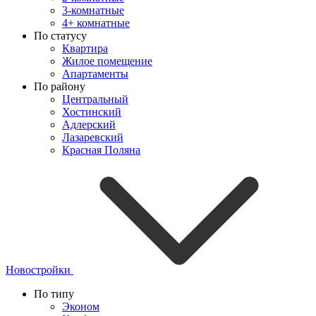
3-комнатные
4+ комнатные
По статусу
Квартира
Жилое помещение
Апартаменты
По району
Центральный
Хостинский
Адлерский
Лазаревский
Красная Поляна
Новостройки
По типу
Эконом