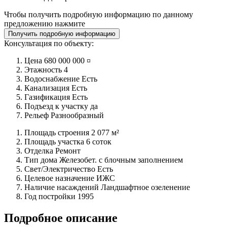
Чтобы получить подробную информацию по данному
предложению нажмите
Получить подробную информацию
Консультация по объекту:
Цена
680 000 000 ¤
Этажность
4
Водоснабжение
Есть
Канализация
Есть
Газификация
Есть
Подъезд к участку
да
Рельеф
Разнообразный
Площадь строения
2 077 м²
Площадь участка
6 соток
Отделка
Ремонт
Тип дома
Железобет. с блочным заполнением
Свет/Электричество
Есть
Целевое назначение
ИЖС
Наличие насаждений
Ландшафтное озеленение
Год постройки
1995
Подробное описание