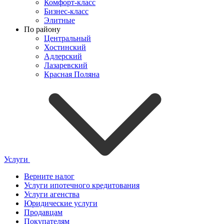
Комфорт-класс
Бизнес-класс
Элитные
По району
Центральный
Хостинский
Адлерский
Лазаревский
Красная Поляна
Услуги
Верните налог
Услуги ипотечного кредитования
Услуги агенства
Юридические услуги
Продавцам
Покупателям