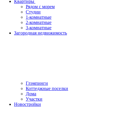
Квартиры
Рядом с морем
Студии
1-комнатные
2-комнатные
3-комнатные
Загородная недвижимость
Глэмпинги
Коттеджные поселки
Дома
Участки
Новостройки