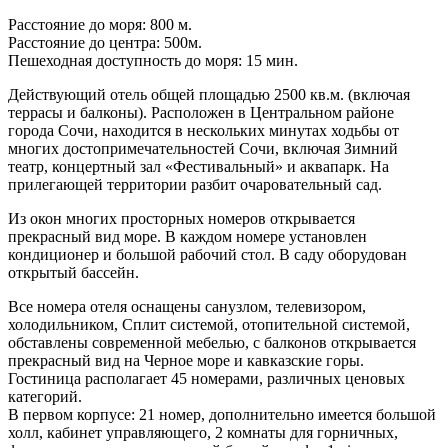
Расстояние до моря: 800 м.
Расстояние до центра: 500м.
Пешеходная доступность до моря: 15 мин.
Действующий отель общей площадью 2500 кв.м. (включая
террасы и балконы). Расположен в Центральном районе
города Сочи, находится в нескольких минутах ходьбы от
многих достопримечательностей Сочи, включая Зимний
театр, концертный зал «Фестивальный» и аквапарк. На
прилегающей территории разбит очаровательный сад.
Из окон многих просторных номеров открывается
прекрасный вид море. В каждом номере установлен
кондиционер и большой рабочий стол. В саду оборудован
открытый бассейн.
Все номера отеля оснащены санузлом, телевизором,
холодильником, Сплит системой, отопительной системой,
обставлены современной мебелью, с балконов открывается
прекрасный вид на Черное море и кавказские горы.
Гостиница располагает 45 номерами, различных ценовых
категорий.
В первом корпусе: 21 номер, дополнительно имеется большой
холл, кабинет управляющего, 2 комнаты для горничных,