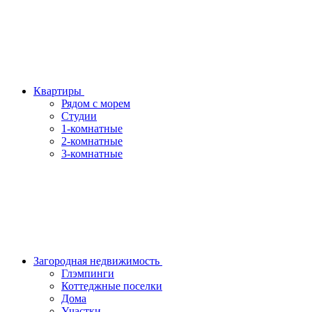
Квартиры
Рядом с морем
Студии
1-комнатные
2-комнатные
3-комнатные
Загородная недвижимость
Глэмпинги
Коттеджные поселки
Дома
Участки