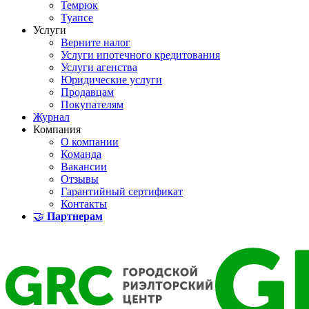
Темрюк
Туапсе
Услуги
Верните налог
Услуги ипотечного кредитования
Услуги агенства
Юридические услуги
Продавцам
Покупателям
Журнал
Компания
О компании
Команда
Вакансии
Отзывы
Гарантийный сертификат
Контакты
🤝
Партнерам