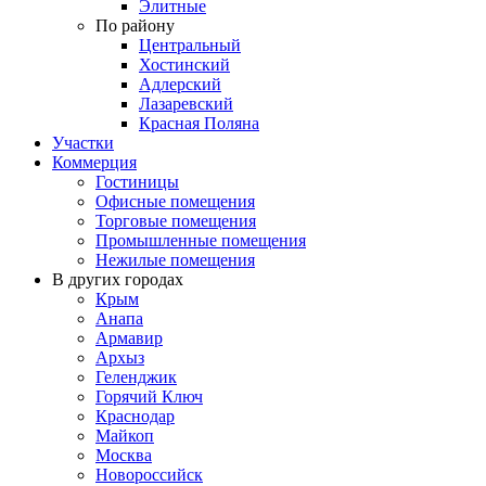
Элитные
По району
Центральный
Хостинский
Адлерский
Лазаревский
Красная Поляна
Участки
Коммерция
Гостиницы
Офисные помещения
Торговые помещения
Промышленные помещения
Нежилые помещения
В других городах
Крым
Анапа
Армавир
Архыз
Геленджик
Горячий Ключ
Краснодар
Майкоп
Москва
Новороссийск