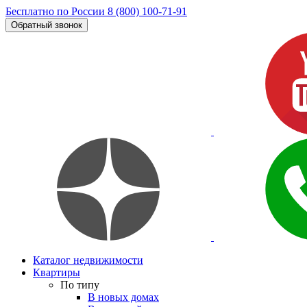
Бесплатно по России
8 (800) 100-71-91
Обратный звонок
Каталог недвижимости
Квартиры
По типу
В новых домах