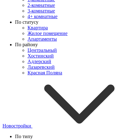
2-комнатные
3-комнатные
4+ комнатные
По статусу
Квартира
Жилое помещение
Апартаменты
По району
Центральный
Хостинский
Адлерский
Лазаревский
Красная Поляна
Новостройки
По типу