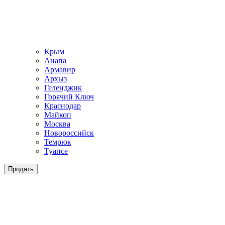
Крым
Анапа
Армавир
Архыз
Геленджик
Горячий Ключ
Краснодар
Майкоп
Москва
Новороссийск
Темрюк
Туапсе
Продать