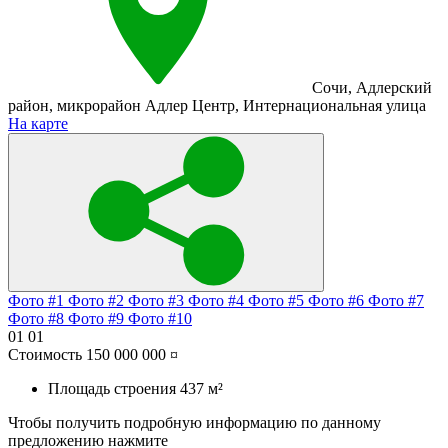
Сочи
,
Адлерский
район
,
микрорайон Адлер Центр
,
Интернациональная улица
На карте
Фото #1
Фото #2
Фото #3
Фото #4
Фото #5
Фото #6
Фото #7
Фото #8
Фото #9
Фото #10
01
01
Стоимость
150 000 000 ¤
Площадь строения
437 м²
Чтобы получить подробную информацию по данному
предложению нажмите