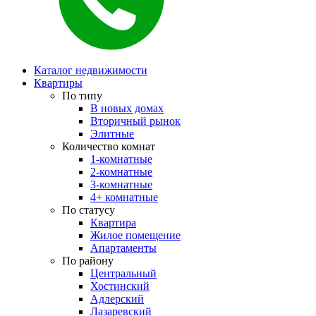
Каталог недвижимости
Квартиры
По типу
В новых домах
Вторичный рынок
Элитные
Количество комнат
1-комнатные
2-комнатные
3-комнатные
4+ комнатные
По статусу
Квартира
Жилое помещение
Апартаменты
По району
Центральный
Хостинский
Адлерский
Лазаревский