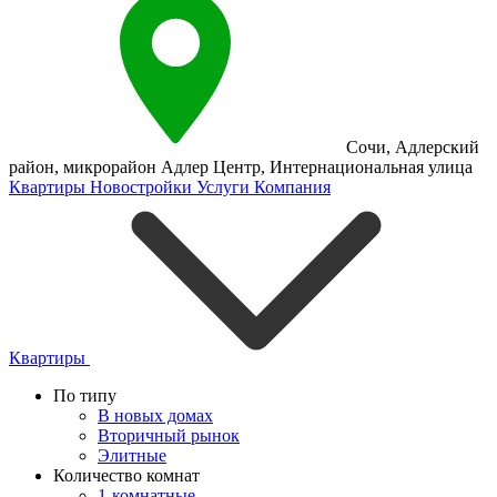
Сочи
,
Адлерский
район
,
микрорайон Адлер Центр
,
Интернациональная улица
Квартиры
Новостройки
Услуги
Компания
Квартиры
По типу
В новых домах
Вторичный рынок
Элитные
Количество комнат
1-комнатные