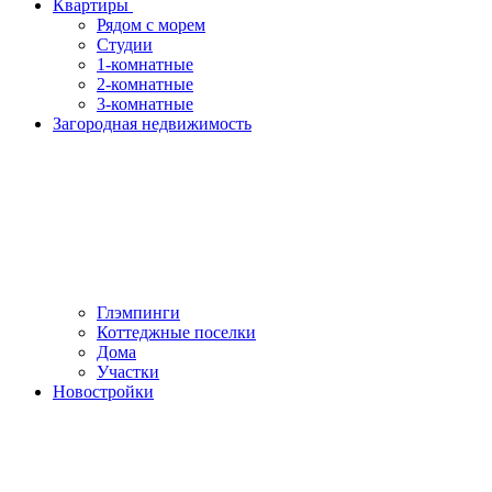
Квартиры
Рядом с морем
Студии
1-комнатные
2-комнатные
3-комнатные
Загородная недвижимость
Глэмпинги
Коттеджные поселки
Дома
Участки
Новостройки