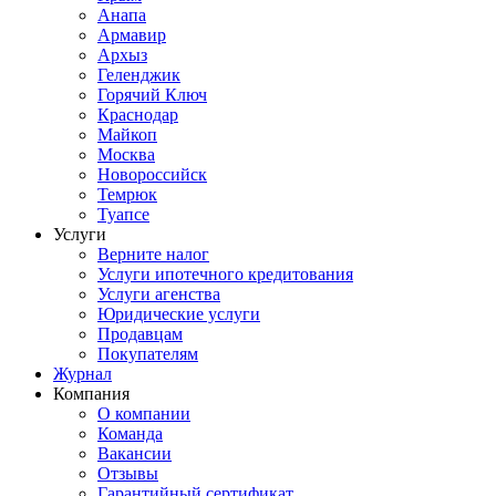
Анапа
Армавир
Архыз
Геленджик
Горячий Ключ
Краснодар
Майкоп
Москва
Новороссийск
Темрюк
Туапсе
Услуги
Верните налог
Услуги ипотечного кредитования
Услуги агенства
Юридические услуги
Продавцам
Покупателям
Журнал
Компания
О компании
Команда
Вакансии
Отзывы
Гарантийный сертификат