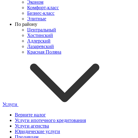
Эконом
Комфорт-класс
Бизнес-класс
Элитные
По району
Центральный
Хостинский
Адлерский
Лазаревский
Красная Поляна
Услуги
Верните налог
Услуги ипотечного кредитования
Услуги агенства
Юридические услуги
Продавцам