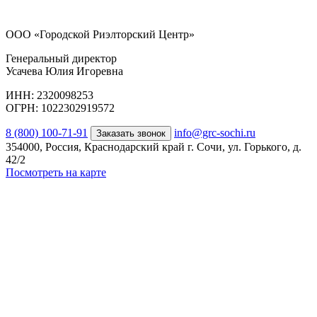
ООО «Городской Риэлторский Центр»
Генеральный директор
Усачева Юлия Игоревна
ИНН: 2320098253
ОГРН: 1022302919572
8 (800) 100-71-91
info@grc-sochi.ru
Заказать звонок
354000, Россия, Краснодарский край г. Сочи, ул. Горького, д.
42/2
Посмотреть на карте