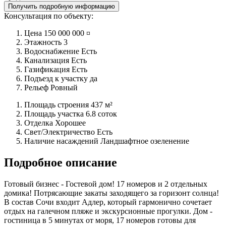
Получить подробную информацию
Консультация по объекту:
Цена
150 000 000 ¤
Этажность
3
Водоснабжение
Есть
Канализация
Есть
Газификация
Есть
Подъезд к участку
да
Рельеф
Ровный
Площадь строения
437 м²
Площадь участка
6.8 соток
Отделка
Хорошее
Свет/Электричество
Есть
Наличие насаждений
Ландшафтное озеленение
Подробное описание
Готовый бизнес - Гостевой дом! 17 номеров и 2 отдельных
домика! Потрясающие закаты заходящего за горизонт солнца!
В состав Сочи входит Адлер, который гармонично сочетает
отдых на галечном пляже и экскурсионные прогулки. Дом -
гостиница в 5 минутах от моря, 17 номеров готовы для