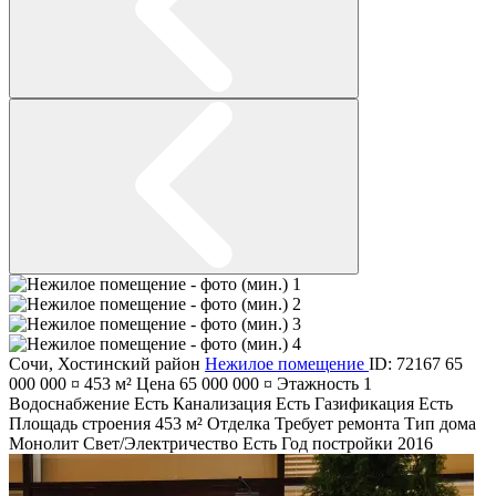
Сочи
,
Хостинский район
Нежилое помещение
ID: 72167
65
000 000 ¤
453 м²
Цена
65 000 000 ¤
Этажность
1
Водоснабжение
Есть
Канализация
Есть
Газификация
Есть
Площадь строения
453 м²
Отделка
Требует ремонта
Тип дома
Монолит
Свет/Электричество
Есть
Год постройки
2016