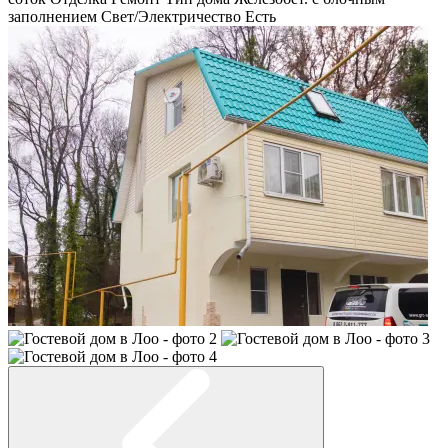
заполнением
Свет/Электричество
Есть