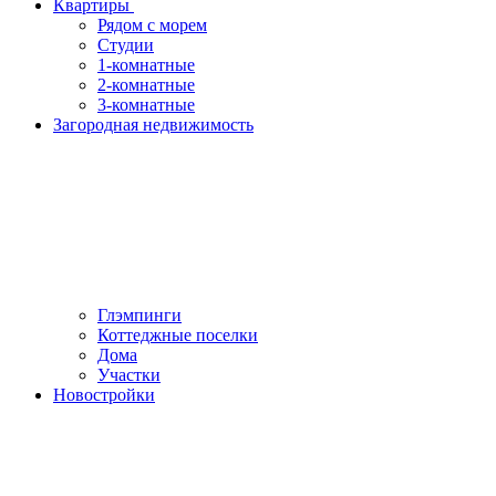
Квартиры
Рядом с морем
Студии
1-комнатные
2-комнатные
3-комнатные
Загородная недвижимость
Глэмпинги
Коттеджные поселки
Дома
Участки
Новостройки