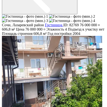
Сочи
,
Лазаревский район
Гостиница
ID: 82769
76 000 000 ¤
606,8 м²
Цена
76 000 000 ¤
Этажность
4
Подъезд к участку
нет
Площадь строения
606,8 м²
Год постройки
2004