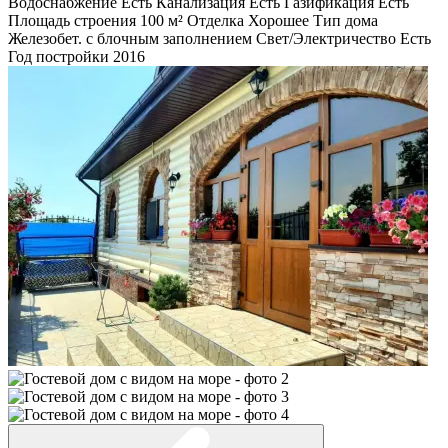
Водоснабжение
Есть
Канализация
Есть
Газификация
Есть
Площадь строения
100 м²
Отделка
Хорошее
Тип дома
Железобет. с блочным заполнением
Свет/Электричество
Есть
Год постройки
2016