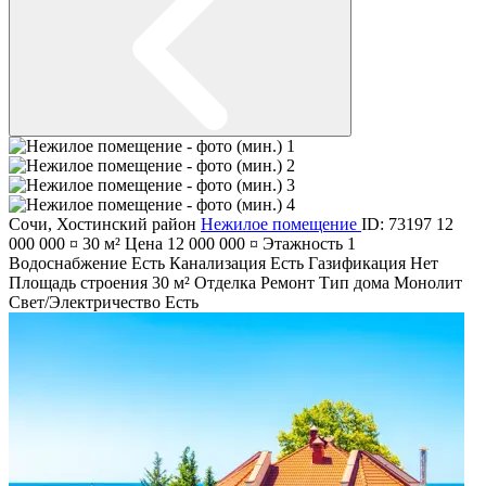
Сочи
,
Хостинский район
Нежилое помещение
ID: 73197
12
000 000 ¤
30 м²
Цена
12 000 000 ¤
Этажность
1
Водоснабжение
Есть
Канализация
Есть
Газификация
Нет
Площадь строения
30 м²
Отделка
Ремонт
Тип дома
Монолит
Свет/Электричество
Есть