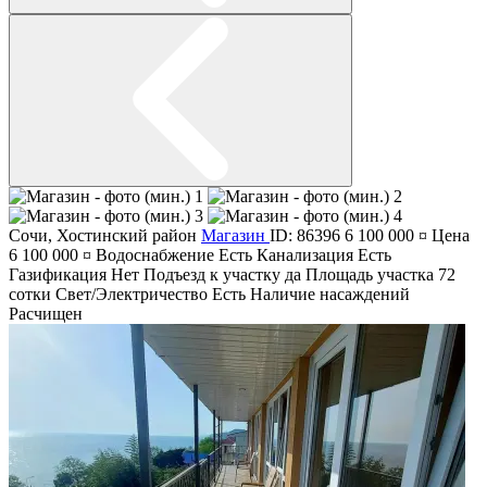
Сочи
,
Хостинский район
Магазин
ID: 86396
6 100 000 ¤
Цена
6 100 000 ¤
Водоснабжение
Есть
Канализация
Есть
Газификация
Нет
Подъезд к участку
да
Площадь участка
72
сотки
Свет/Электричество
Есть
Наличие насаждений
Расчищен