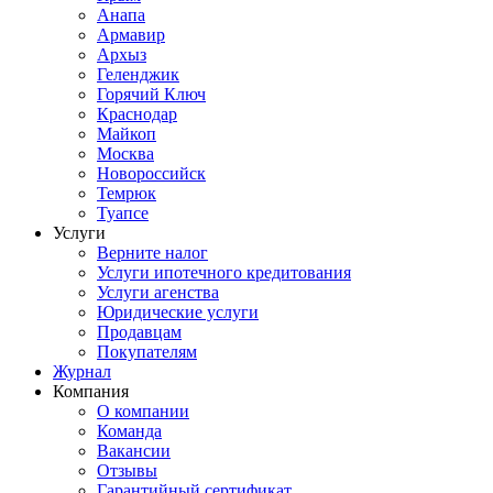
Анапа
Армавир
Архыз
Геленджик
Горячий Ключ
Краснодар
Майкоп
Москва
Новороссийск
Темрюк
Туапсе
Услуги
Верните налог
Услуги ипотечного кредитования
Услуги агенства
Юридические услуги
Продавцам
Покупателям
Журнал
Компания
О компании
Команда
Вакансии
Отзывы
Гарантийный сертификат