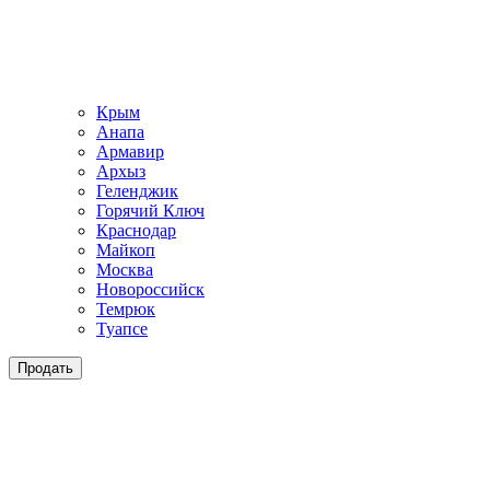
Крым
Анапа
Армавир
Архыз
Геленджик
Горячий Ключ
Краснодар
Майкоп
Москва
Новороссийск
Темрюк
Туапсе
Продать