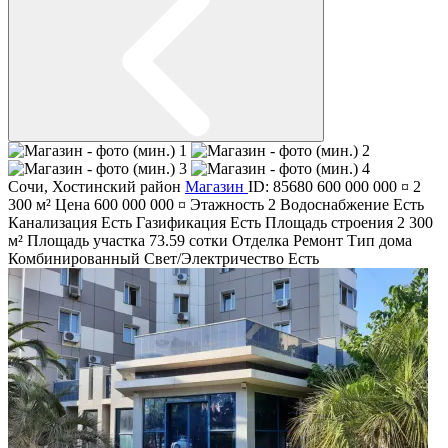
Сочи
,
Хостинский район
Магазин
ID: 85680
600 000 000 ¤
2
300 м²
Цена
600 000 000 ¤
Этажность
2
Водоснабжение
Есть
Канализация
Есть
Газификация
Есть
Площадь строения
2 300
м²
Площадь участка
73.59 сотки
Отделка
Ремонт
Тип дома
Комбинированный
Свет/Электричество
Есть