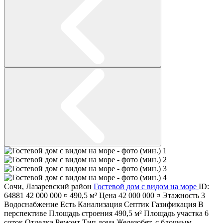
Сочи
,
Лазаревский район
Гостевой дом с видом на море
ID:
64881
42 000 000 ¤
490,5 м²
Цена
42 000 000 ¤
Этажность
3
Водоснабжение
Есть
Канализация
Септик
Газификация
В
перспективе
Площадь строения
490,5 м²
Площадь участка
6
соток
Отделка
Ремонт
Тип дома
Железобет. с блочным