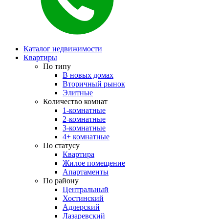
Каталог недвижимости
Квартиры
По типу
В новых домах
Вторичный рынок
Элитные
Количество комнат
1-комнатные
2-комнатные
3-комнатные
4+ комнатные
По статусу
Квартира
Жилое помещение
Апартаменты
По району
Центральный
Хостинский
Адлерский
Лазаревский