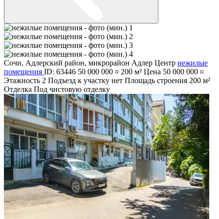
Сочи
,
Адлерский район
,
микрорайон Адлер Центр
нежилые
помещения
ID: 63446
50 000 000 ¤
200 м²
Цена
50 000 000 ¤
Этажность
2
Подъезд к участку
нет
Площадь строения
200 м²
Отделка
Под чистовую отделку