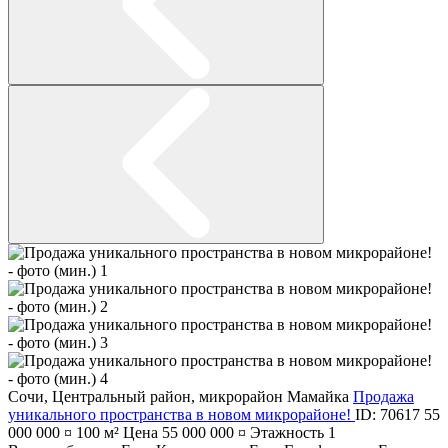
Сочи
,
Центральный район
,
микрорайон Мамайка
Продажа
уникального пространства в новом микрорайоне!
ID: 70617
55
000 000 ¤
100 м²
Цена
55 000 000 ¤
Этажность
1